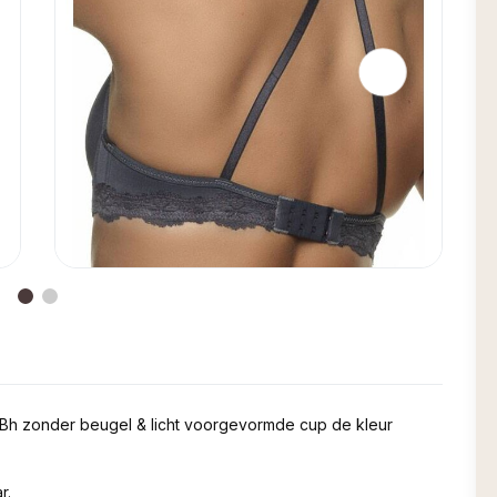
rt Bh zonder beugel & licht voorgevormde cup de kleur
r.