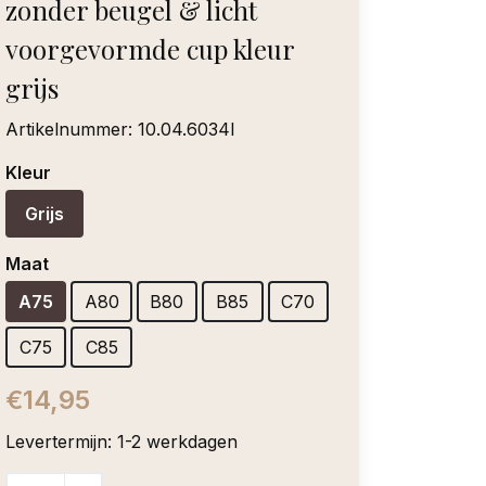
zonder beugel & licht
voorgevormde cup kleur
grijs
Artikelnummer:
10.04.6034l
Kleur
Grijs
Maat
A75
A80
B80
B85
C70
C75
C85
€14,95
Levertermijn: 1-2 werkdagen