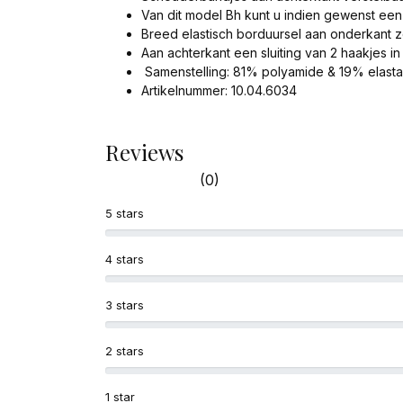
Van dit model Bh kunt u indien gewenst ee
Breed elastisch borduursel aan onderkant zod
Aan achterkant een sluiting van 2 haakjes in
Samenstelling: 81% polyamide & 19% elasta
Artikelnummer: 10.04.6034
Reviews
(0)
5 stars
4 stars
3 stars
2 stars
1 star