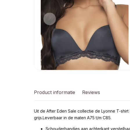
Product informatie
Reviews
Uit de After Eden Sale collectie de Lyonne T-shi
grijs.Leverbaar in de maten A75 t/m C85.
Schouderbandjes aan achterkant verstelbaa