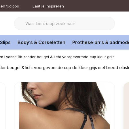
en tijdloos
Laat je inspireren
Slips
Body’s & Corseletten
Prothese‑bh’s & badmod
en Lyonne Bh zonder beugel & licht voorgevormde cup kleur grijs
onder beugel & licht voorgevormde cup de kleur grijs met breed elas