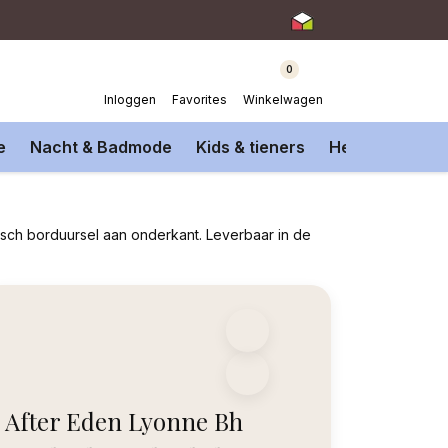
0
Inloggen
Favorites
Winkelwagen
e
Nacht & Badmode
Kids & tieners
Heren Onderm
tisch borduursel aan onderkant. Leverbaar in de
After Eden Lyonne Bh