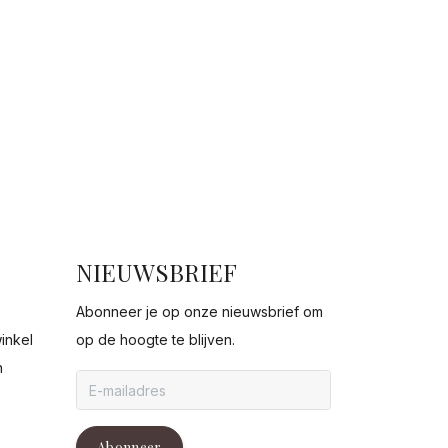
NIEUWSBRIEF
Abonneer je op onze nieuwsbrief om
inkel
op de hoogte te blijven.
n
g
Abonneer