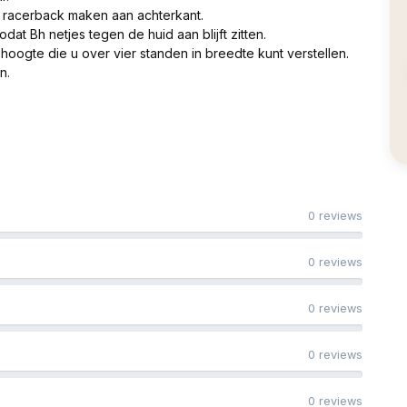
n racerback maken aan achterkant.
at Bh netjes tegen de huid aan blijft zitten.
 hoogte die u over vier standen in breedte kunt verstellen.
n.
0 reviews
0 reviews
0 reviews
0 reviews
0 reviews