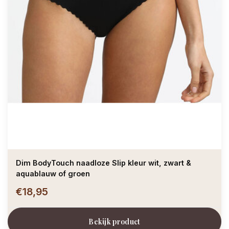
Dim BodyTouch naadloze Slip kleur wit, zwart &
aquablauw of groen
€18,95
Bekijk product