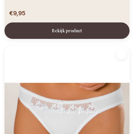
€9,95
Bekijk product