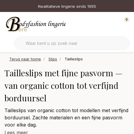
Kwalitatieve lingerie sinds 1995
0
Terug naar home
Slips
Tailleslips
Tailleslips met fijne pasvorm —
van organic cotton tot verfijnd
borduursel
Tailleslips van organic cotton tot modellen met verfijnd
borduursel. Zachte materialen en een fijne pasvorm
voor elke dag.
Lees meer