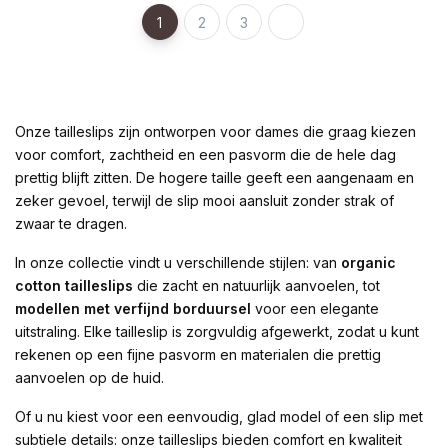
1
2
3
Onze tailleslips zijn ontworpen voor dames die graag kiezen
voor comfort, zachtheid en een pasvorm die de hele dag
prettig blijft zitten. De hogere taille geeft een aangenaam en
zeker gevoel, terwijl de slip mooi aansluit zonder strak of
zwaar te dragen.
In onze collectie vindt u verschillende stijlen: van
organic
cotton tailleslips
die zacht en natuurlijk aanvoelen, tot
modellen met verfijnd borduursel
voor een elegante
uitstraling. Elke tailleslip is zorgvuldig afgewerkt, zodat u kunt
rekenen op een fijne pasvorm en materialen die prettig
aanvoelen op de huid.
Of u nu kiest voor een eenvoudig, glad model of een slip met
subtiele details: onze tailleslips bieden comfort en kwaliteit