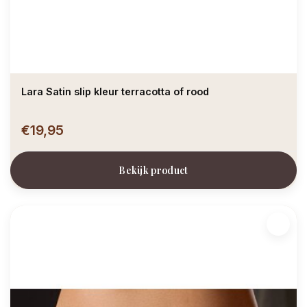
Lara Satin slip kleur terracotta of rood
€19,95
Bekijk product