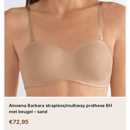
Amoena Barbara strapless/multiway prothese BH
met beugel – sand
€72,95