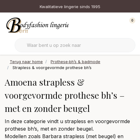
Kwalitatieve lingerie sinds 1995
0
Terug naar home
Prothese‑bh’s & badmode
Strapless & voorgevormde prothese bh’s
Amoena strapless &
voorgevormde prothese bh’s –
met en zonder beugel
In deze categorie vindt u strapless en voorgevormde
prothese bh’s, met en zonder beugel.
Modellen zoals Barbara strapless (met beugel) en