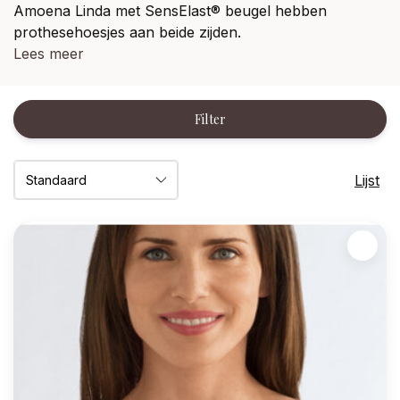
Amoena Linda met SensElast® beugel hebben
prothesehoesjes aan beide zijden.
Lees meer
Filter
Lijst