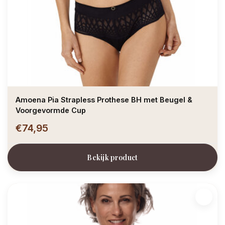
Amoena Pia Strapless Prothese BH met Beugel &
Voorgevormde Cup
€74,95
Bekijk product