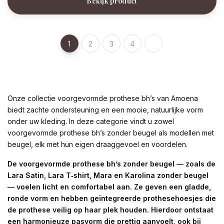
Bekijk product
1
2
3
4
Onze collectie voorgevormde prothese bh’s van Amoena
biedt zachte ondersteuning en een mooie, natuurlijke vorm
onder uw kleding. In deze categorie vindt u zowel
voorgevormde prothese bh’s zonder beugel als modellen met
beugel, elk met hun eigen draaggevoel en voordelen.
De voorgevormde prothese bh’s zonder beugel — zoals de
Lara Satin, Lara T‑shirt, Mara en Karolina zonder beugel
— voelen licht en comfortabel aan. Ze geven een gladde,
ronde vorm en hebben geïntegreerde prothesehoesjes die
de prothese veilig op haar plek houden. Hierdoor ontstaat
een harmonieuze pasvorm die prettig aanvoelt, ook bij