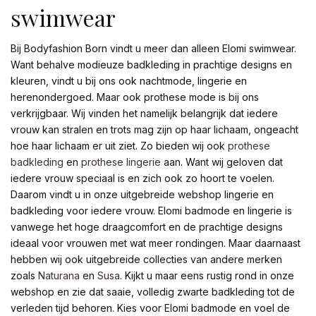
swimwear
Bij Bodyfashion Born vindt u meer dan alleen Elomi swimwear.
Want behalve modieuze badkleding in prachtige designs en
kleuren, vindt u bij ons ook nachtmode, lingerie en
herenondergoed. Maar ook prothese mode is bij ons
verkrijgbaar. Wij vinden het namelijk belangrijk dat iedere
vrouw kan stralen en trots mag zijn op haar lichaam, ongeacht
hoe haar lichaam er uit ziet. Zo bieden wij ook
prothese
badkleding
en
prothese lingerie
aan. Want wij geloven dat
iedere vrouw speciaal is en zich ook zo hoort te voelen.
Daarom vindt u in onze uitgebreide webshop lingerie en
badkleding voor iedere vrouw. Elomi badmode en lingerie is
vanwege het hoge draagcomfort en de prachtige designs
ideaal voor vrouwen met wat meer rondingen. Maar daarnaast
hebben wij ook uitgebreide collecties van andere merken
zoals
Naturana
en
Susa
. Kijkt u maar eens rustig rond in onze
webshop en zie dat saaie, volledig zwarte badkleding tot de
verleden tijd behoren. Kies voor Elomi badmode en voel de