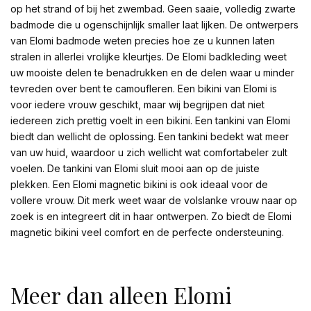
op het strand of bij het zwembad. Geen saaie, volledig zwarte
badmode die u ogenschijnlijk smaller laat lijken. De ontwerpers
van Elomi badmode weten precies hoe ze u kunnen laten
stralen in allerlei vrolijke kleurtjes. De Elomi badkleding weet
uw mooiste delen te benadrukken en de delen waar u minder
tevreden over bent te camoufleren. Een bikini van Elomi is
voor iedere vrouw geschikt, maar wij begrijpen dat niet
iedereen zich prettig voelt in een bikini. Een tankini van Elomi
biedt dan wellicht de oplossing. Een tankini bedekt wat meer
van uw huid, waardoor u zich wellicht wat comfortabeler zult
voelen. De tankini van Elomi sluit mooi aan op de juiste
plekken. Een Elomi magnetic bikini is ook ideaal voor de
vollere vrouw. Dit merk weet waar de volslanke vrouw naar op
zoek is en integreert dit in haar ontwerpen. Zo biedt de Elomi
magnetic bikini veel comfort en de perfecte ondersteuning.
Meer dan alleen Elomi