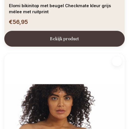
Elomi bikinitop met beugel Checkmate kleur grijs
mélee met ruitprint
€56,95
Bekijk product