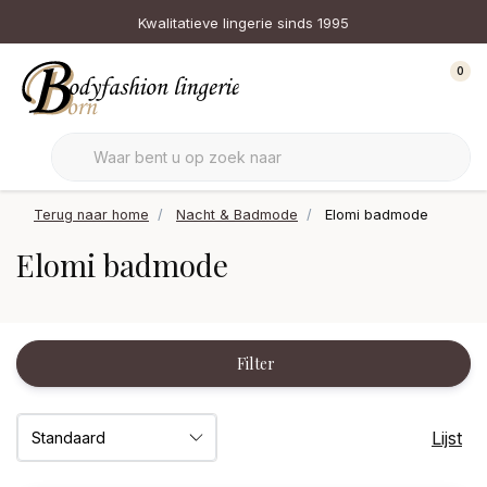
Kwalitatieve lingerie sinds 1995
0
Terug naar home
Nacht & Badmode
Elomi badmode
Elomi badmode
Filter
Lijst