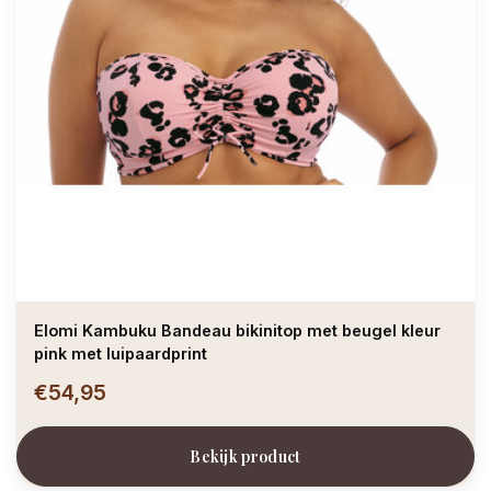
Elomi Kambuku Bandeau bikinitop met beugel kleur
pink met luipaardprint
€54,95
Bekijk product