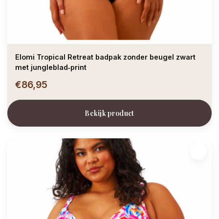
Elomi Tropical Retreat badpak zonder beugel zwart
met jungleblad‑print
€86,95
Bekijk product