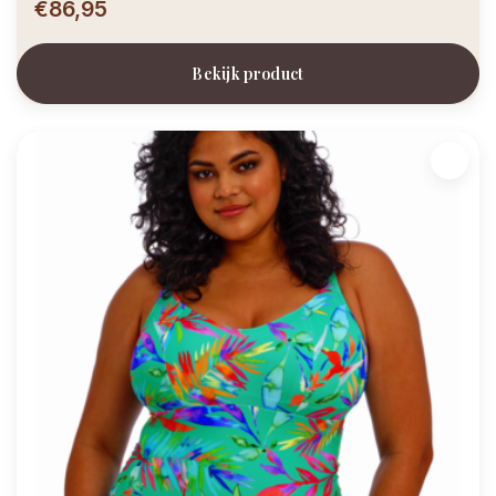
€86,95
Bekijk product