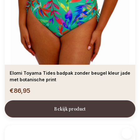
Elomi Toyama Tides badpak zonder beugel kleur jade
met botanische print
€86,95
Bekijk product