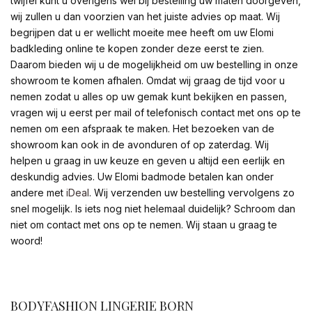
twijfel kunt u overigens wel bij bestelling uw maten doorgeven,
wij zullen u dan voorzien van het juiste advies op maat. Wij
begrijpen dat u er wellicht moeite mee heeft om uw Elomi
badkleding online te kopen zonder deze eerst te zien.
Daarom bieden wij u de mogelijkheid om uw bestelling in onze
showroom te komen afhalen. Omdat wij graag de tijd voor u
nemen zodat u alles op uw gemak kunt bekijken en passen,
vragen wij u eerst per mail of telefonisch contact met ons op te
nemen om een afspraak te maken. Het bezoeken van de
showroom kan ook in de avonduren of op zaterdag. Wij
helpen u graag in uw keuze en geven u altijd een eerlijk en
deskundig advies. Uw Elomi badmode betalen kan onder
andere met
iDeal
. Wij verzenden uw bestelling vervolgens zo
snel mogelijk. Is iets nog niet helemaal duidelijk? Schroom dan
niet om contact met ons op te nemen. Wij staan u graag te
woord!
facebook
BODYFASHION LINGERIE BORN