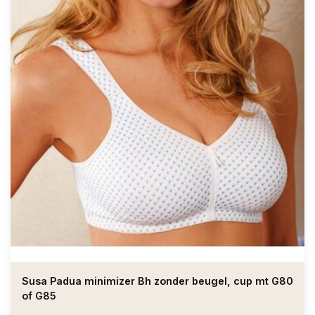
Susa Padua minimizer Bh zonder beugel, cup mt G80
of G85