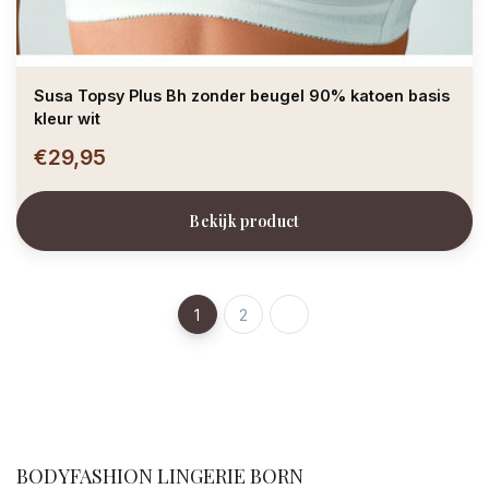
Susa Topsy Plus Bh zonder beugel 90% katoen basis
kleur wit
€29,95
Bekijk product
1
2
facebook
BODYFASHION LINGERIE BORN