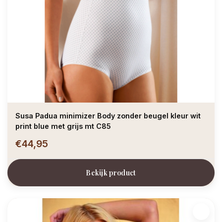
Susa Padua minimizer Body zonder beugel kleur wit
print blue met grijs mt C85
€44,95
Bekijk product