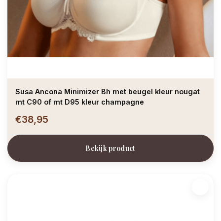
Susa Ancona Minimizer Bh met beugel kleur nougat
mt C90 of mt D95 kleur champagne
€38,95
Bekijk product