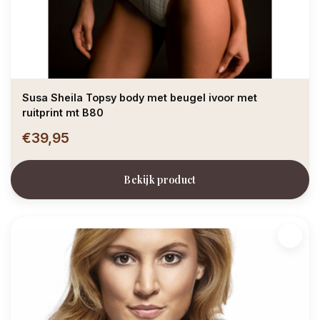
Susa Sheila Topsy body met beugel ivoor met
ruitprint mt B80
€39,95
Bekijk product