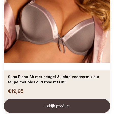
Susa Elena Bh met beugel & lichte voorvorm kleur
taupe met bies oud rose mt D85
€19,95
Bekijk product