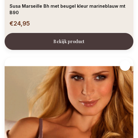
Susa Marseille Bh met beugel kleur marineblauw mt
B90
€24,95
Bekijk product