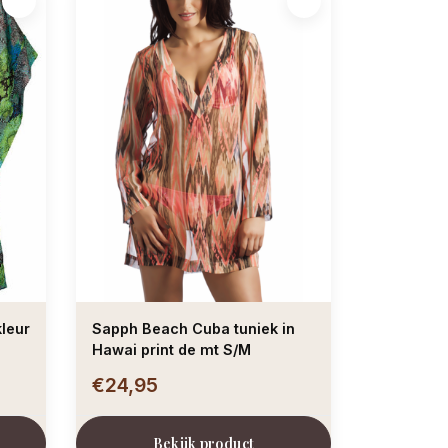
leur
Sapph Beach Cuba tuniek in
Hawai print de mt S/M
€24,95
Bekijk product