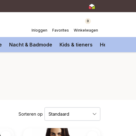
0
Inloggen
Favorites
Winkelwagen
e
Nacht & Badmode
Kids & tieners
Heren Onderm
Sorteren op