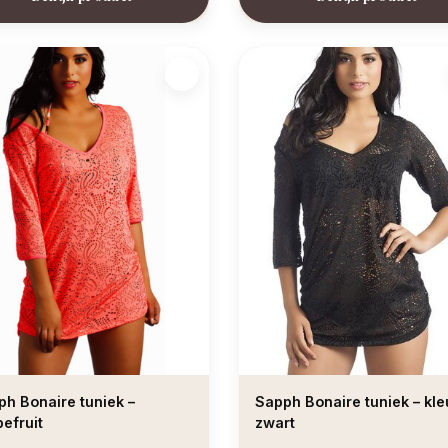
h Bonaire tuniek –
Sapph Bonaire tuniek – kle
efruit
zwart