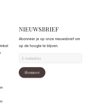
NIEUWSBRIEF
Abonneer je op onze nieuwsbrief om
inkel
op de hoogte te blijven.
n
g
Abonneer
on
on