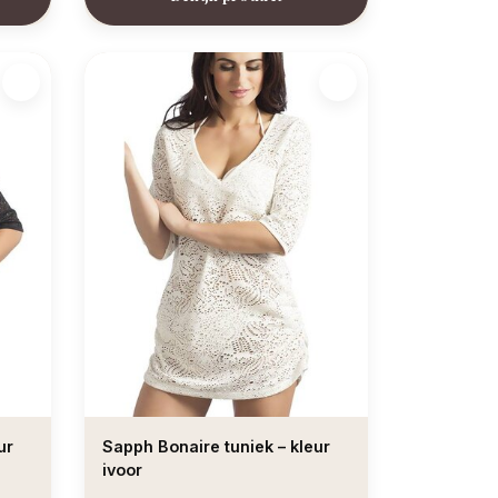
ur
Sapph Bonaire tuniek – kleur
ivoor