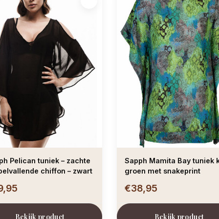
h Pelican tuniek – zachte
Sapph Mamita Bay tuniek k
elvallende chiffon – zwart
groen met snakeprint
9,95
€38,95
Bekijk product
Bekijk product