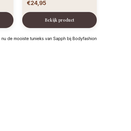
€24,95
Bekijk product
op nu de mooiste tunieks van Sapph bij Bodyfashion