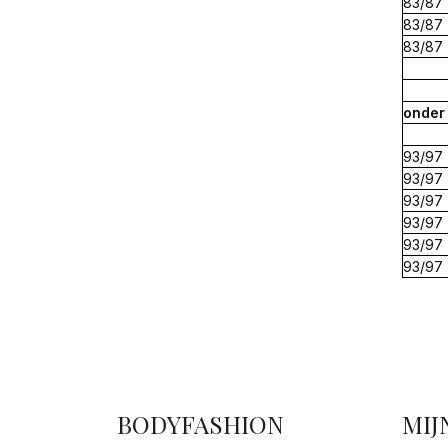
83/87
83/87
83/87
onde
93/97
93/97
93/97
93/97
93/97
93/97
BODYFASHION
MIJ