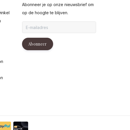
Abonneer je op onze nieuwsbrief om
inkel
op de hoogte te blijven.
n
g
Abonneer
on
on