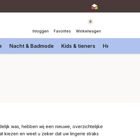
0
Inloggen
Favorites
Winkelwagen
e
Nacht & Badmode
Kids & tieners
Heren Onderm
elijk was, hebben wij een nieuwe, overzichtelijke
t kiezen en weet u zeker dat uw lingerie straks