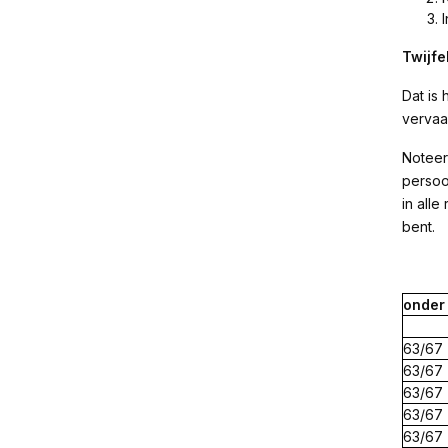
Twijfe
Dat is
vervaa
Noteer
persoo
in alle
bent.
onde
63/67
63/67
63/67
63/67
63/67