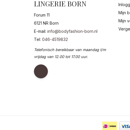
LINGERIE BORN
Inlog
Mijn b
Forum 11
Mijn v
6121 NR Born
Verge
E-mail:
info@bodyfashion-born.nl
Tel:
046-4519832
Telefonisch bereikbaar van maandag t/m
vrijdag van 12.00 tot 17.00 uur.