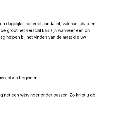
nten dagelijks met veel aandacht, vakmanschap en
hoe groot het verschil kan zijn wanneer een bh
ag helpen bij het vinden van de maat die uw
uw ribben beginnen.
g net een wijsvinger onder passen. Zo krijgt u de