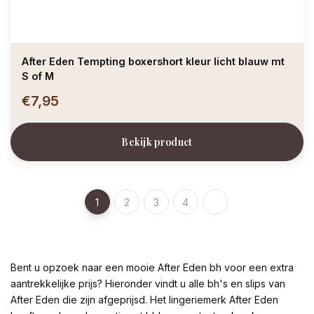
After Eden Tempting boxershort kleur licht blauw mt
S of M
€7,95
Bekijk product
1
2
3
4
Bent u opzoek naar een mooie After Eden bh voor een extra
aantrekkelijke prijs? Hieronder vindt u alle bh's en slips van
After Eden die zijn afgeprijsd. Het lingeriemerk After Eden