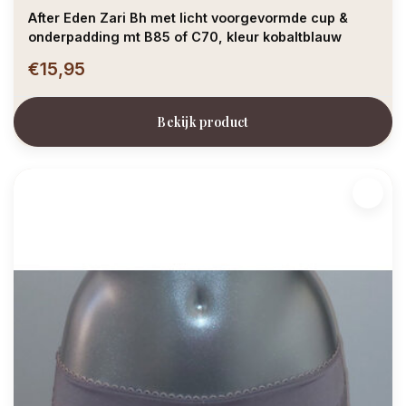
After Eden Zari Bh met licht voorgevormde cup &
onderpadding mt B85 of C70, kleur kobaltblauw
€15,95
Bekijk product