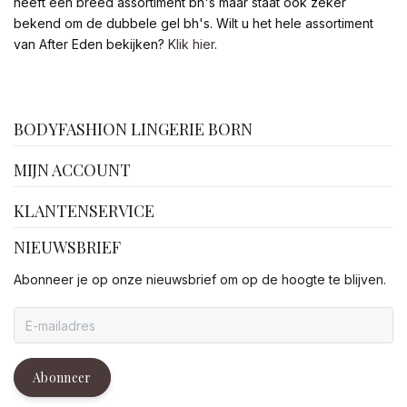
heeft een breed assortiment bh's maar staat ook zeker
bekend om de dubbele gel bh's. Wilt u het hele assortiment
van After Eden bekijken?
Klik hier
.
facebook
BODYFASHION LINGERIE BORN
MIJN ACCOUNT
KLANTENSERVICE
NIEUWSBRIEF
Abonneer je op onze nieuwsbrief om op de hoogte te blijven.
Abonneer