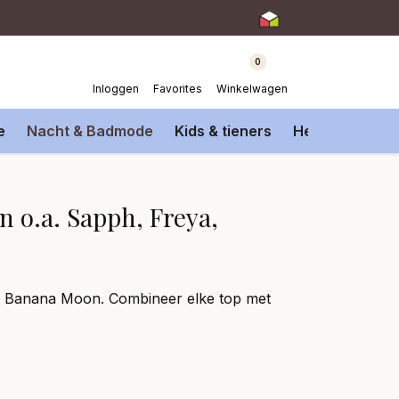
0
Inloggen
Favorites
Winkelwagen
e
Nacht & Badmode
Kids & tieners
Heren Onderm
n o.a. Sapph, Freya,
 en Banana Moon. Combineer elke top met