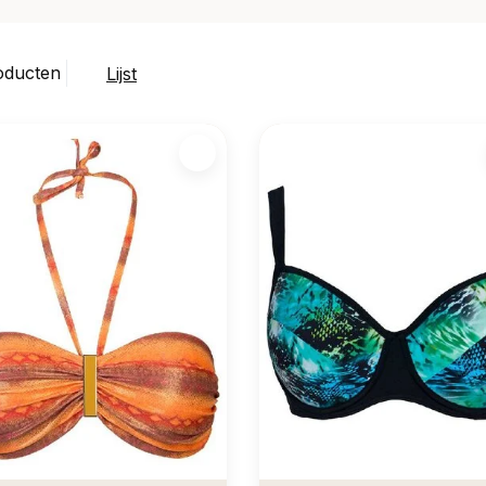
oducten
Lijst