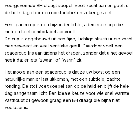
voorgevormde BH draagt soepel, voelt zacht aan en geeft u
de hele dag door een comfortabel en zeker gevoel.
Een spacercup is een bijzonder lichte, ademende cup die
meteen heel comfortabel aanvoelt.
De cup is opgebouwd uit een fijne, luchtige structuur die zacht
meebeweegt en veel ventilatie geeft. Daardoor voelt een
spacercup fris aan tijdens het dragen, zonder dat u het gevoel
heeft dat er iets “zwaar” of “warm” zit.
Het mooie aan een spacercup is dat ze uw borst op een
natuurlijke manier laat uitkomen, met een subtiele, zachte
ronding. De stof voelt soepel aan op de huid en blijft de hele
dag aangenaam licht. Een ideale keuze voor wie snel warmte
vasthoudt of gewoon graag een BH draagt die bijna niet
voelbaar is.