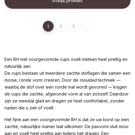
Bekijk product
1
2
3
Een BH met voorgevormde cups voelt meteen heel prettig en
natuurlijk aan.
De cups bestaan uit meerdere zachte stoflagen die samen een
mooie, ronde vorm creëren. Door de
moulded
techniek —
waarbij de stof over een ronde mal wordt gevormd — krijgen
de cups die zachte, afgeronde vorm al van zichzelf. Daardoor
zijn ze meestal glad en dragen ze heel comfortabel, zonder
naden die u ziet of voelt.
Het fijne aan een voorgevormde BH is dat ze uw borst op een
zachte, natuurlijke manier laat uitkomen. De pasvorm sluit mooi
aan en voelt heel prettig aan tijdens het dragen. Een