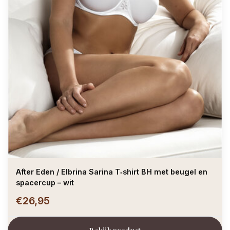
After Eden / Elbrina Sarina T‑shirt BH met beugel en
spacercup – wit
€26,95