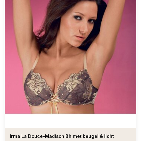
Irma La Douce-Madison Bh met beugel & licht