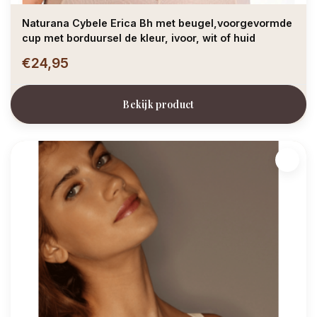
Naturana Cybele Erica Bh met beugel,voorgevormde
cup met borduursel de kleur, ivoor, wit of huid
€24,95
Bekijk product