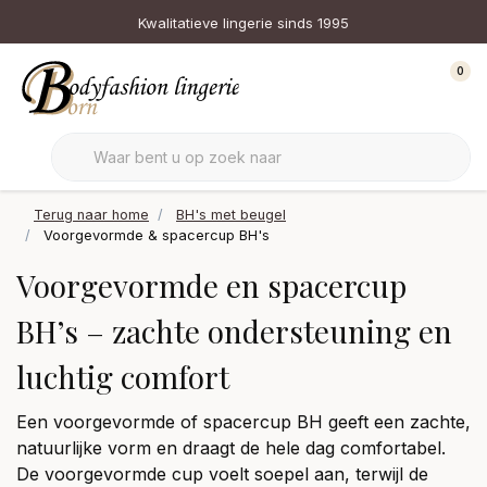
Kwalitatieve lingerie sinds 1995
0
Terug naar home
BH's met beugel
Voorgevormde & spacercup BH's
Voorgevormde en spacercup
BH’s – zachte ondersteuning en
luchtig comfort
Een voorgevormde of spacercup BH geeft een zachte,
natuurlijke vorm en draagt de hele dag comfortabel.
De voorgevormde cup voelt soepel aan, terwijl de