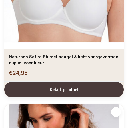
Naturana Safira Bh met beugel & licht voorgevormde
cup in ivoor kleur
€24,95
Bekijk product