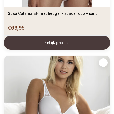
Susa Catania BH met beugel – spacer cup – sand
€69,95
Bekijk product