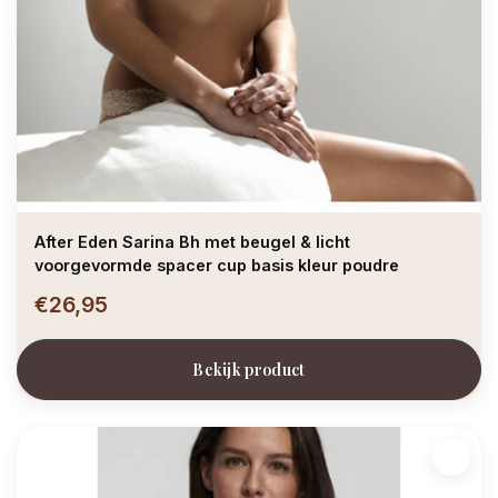
After Eden Sarina Bh met beugel & licht
voorgevormde spacer cup basis kleur poudre
€26,95
Bekijk product