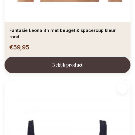
Fantasie Leona Bh met beugel & spacercup kleur
rood
€59,95
Bekijk product