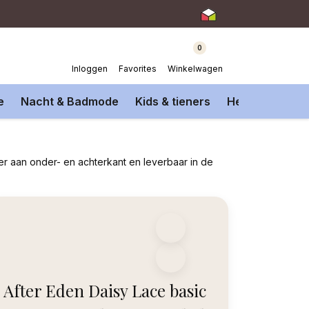
0
Inloggen
Favorites
Winkelwagen
e
Nacht & Badmode
Kids & tieners
Heren Onderm
ser aan onder- en achterkant en leverbaar in de
After Eden Daisy Lace basic