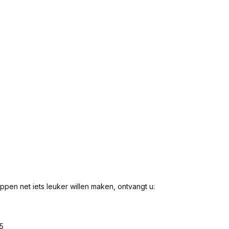
ppen net iets leuker willen maken, ontvangt u:
5