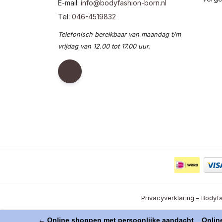
E-mail:
info@bodyfashion-born.nl
Tel:
046-4519832
Telefonisch bereikbaar van maandag t/m
vrijdag van 12.00 tot 17.00 uur.
Privacyverklaring – Bodyfa
← Online shoppen met persoonlijke aandacht
Online 