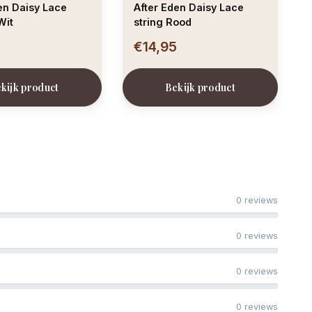
en Daisy Lace
After Eden Daisy Lace
Wit
string Rood
5
€14,95
kijk product
Bekijk product
0 reviews
0 reviews
0 reviews
0 reviews