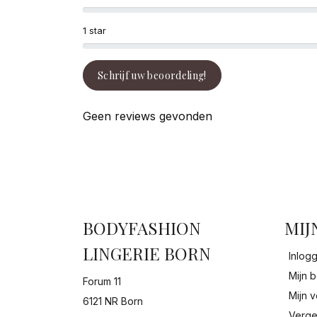
1 star
Schrijf uw beoordeling!
Geen reviews gevonden
BODYFASHION
MIJ
LINGERIE BORN
Inlog
Mijn b
Forum 11
Mijn v
6121 NR Born
Verge