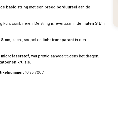
ce basic string
met een
breed borduursel
aan de
g kunt combineren. De string is leverbaar in de
maten S t/m
n 8 cm
, zacht, soepel en
licht transparant
in een
 microfaserstof
, wat prettig aanvoelt tijdens het dragen.
katoenen kruisje
.
rtikelnummer:
10.35.7007.