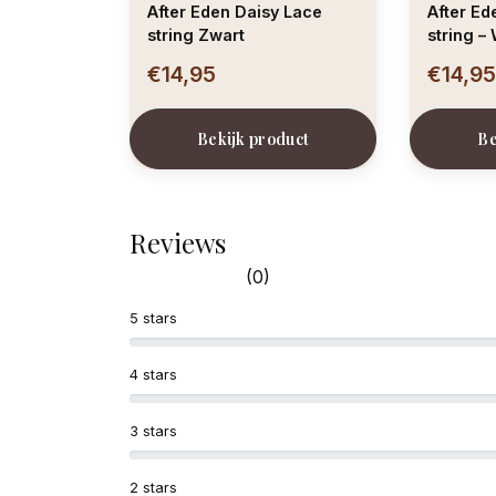
After Eden Daisy Lace
After Ed
string Zwart
string – 
€14,95
€14,9
Bekijk product
Be
Reviews
(0)
5 stars
4 stars
3 stars
2 stars