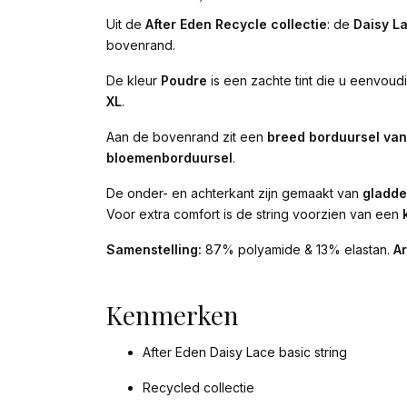
Uit de
After Eden Recycle collectie
: de
Daisy La
bovenrand.
De kleur
Poudre
is een zachte tint die u eenvoudi
XL
.
Aan de bovenrand zit een
breed borduursel va
bloemenborduursel
.
De onder- en achterkant zijn gemaakt van
gladde
Voor extra comfort is de string voorzien van een
Samenstelling:
87% polyamide & 13% elastan.
A
Kenmerken
After Eden Daisy Lace basic string
Recycled collectie