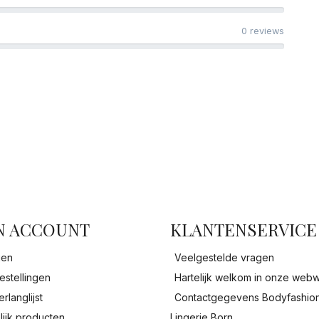
0 reviews
facebook
N ACCOUNT
KLANTENSERVICE
gen
Veelgestelde vragen
estellingen
Hartelijk welkom in onze webw
erlanglijst
Contactgegevens Bodyfashio
lijk producten
Lingerie Born