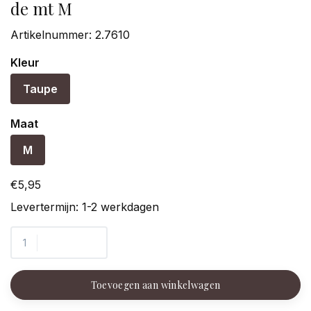
de mt M
Artikelnummer:
2.7610
Kleur
Taupe
Maat
M
€5,95
Levertermijn: 1-2 werkdagen
Toevoegen aan winkelwagen