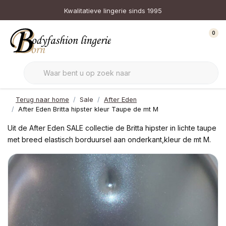
Kwalitatieve lingerie sinds 1995
0
Terug naar home
Sale
After Eden
After Eden Britta hipster kleur Taupe de mt M
Uit de After Eden SALE collectie de Britta hipster in lichte taupe
met breed elastisch borduursel aan onderkant,kleur de mt M.