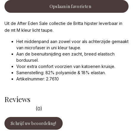
Opslaan in favorieten
Uit de After Eden Sale collectie de Britta hipster leverbaar in
de mt M kleur licht taupe.
Het middenpand aan zowel voor als achterzijde gemaakt
van microfaser in uni kleur taupe.
Aan de beenuitsnijding een zacht, breed elastisch
borduursel.
Voor extra comfort voorzien van katoenen kruisje.
Samenstelling: 82% polyamide & 18% elastan.
Artikelnummer: 2.7610
Reviews
(0)
Schrijf uw beoordeling!