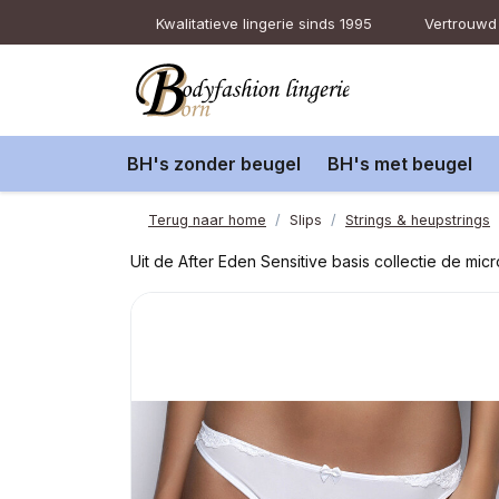
Kwalitatieve lingerie sinds 1995
Vertrouwd 
BH's zonder beugel
BH's met beugel
Terug naar home
Slips
Strings & heupstrings
Uit de After Eden Sensitive basis collectie de micr