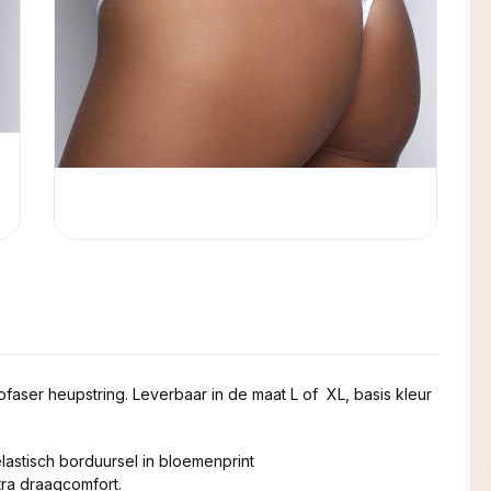
rofaser heupstring. Leverbaar in de maat L of XL, basis kleur
lastisch borduursel in bloemenprint
tra draagcomfort.