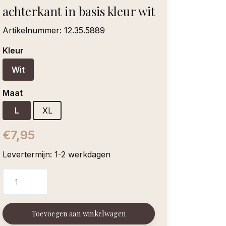
achterkant in basis kleur wit
Artikelnummer:
12.35.5889
Kleur
Wit
Maat
L
XL
€7,95
Levertermijn: 1-2 werkdagen
Toevoegen aan winkelwagen