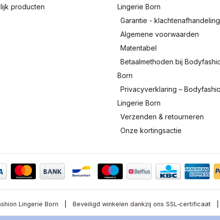
lijk producten
Lingerie Born
Garantie - klachtenafhandelin
Algemene voorwaarden
Matentabel
Betaalmethoden bij Bodyfashi
Born
Privacyverklaring – Bodyfashi
Lingerie Born
Verzenden & retourneren
Onze kortingsactie
shion Lingerie Born
|
Beveiligd winkelen dankzij ons SSL‑certificaat
|