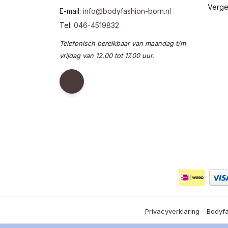
Verge
E-mail:
info@bodyfashion-born.nl
Tel:
046-4519832
Telefonisch bereikbaar van maandag t/m
vrijdag van 12.00 tot 17.00 uur.
Privacyverklaring – Bodyfa