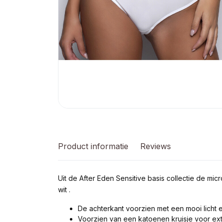
Product informatie
Reviews
Uit de After Eden Sensitive basis collectie de mic
wit .
De achterkant voorzien met een mooi licht e
Voorzien van een katoenen kruisje voor ex