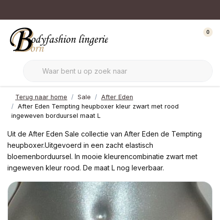
0
Terug naar home
Sale
After Eden
After Eden Tempting heupboxer kleur zwart met rood
ingeweven borduursel maat L
Uit de After Eden Sale collectie van After Eden de Tempting
heupboxer.Uitgevoerd in een zacht elastisch
bloemenborduursel. In mooie kleurencombinatie zwart met
ingeweven kleur rood. De maat L nog leverbaar.