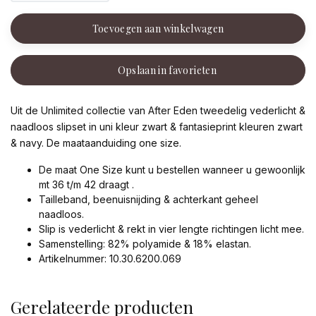
Toevoegen aan winkelwagen
Opslaan in favorieten
Uit de Unlimited collectie van After Eden tweedelig vederlicht &
naadloos slipset in uni kleur zwart & fantasieprint kleuren zwart
& navy. De maataanduiding one size.
De maat One Size kunt u bestellen wanneer u gewoonlijk
mt 36 t/m 42 draagt .
Tailleband, beenuisnijding & achterkant geheel
naadloos.
Slip is vederlicht & rekt in vier lengte richtingen licht mee.
Samenstelling: 82% polyamide & 18% elastan.
Artikelnummer: 10.30.6200.069
Gerelateerde producten