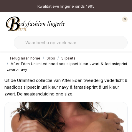
Kwalitatieve lingerie sinds 1995
0
Terug naar home
Slips
Slipsets
After Eden Unlimited naadloos slipset kleur zwart & fantasieprint
zwart-navy
Uit de Unlimited collectie van After Eden tweedelig vederlicht &
naadloos slipset in uni kleur navy & fantasieprint & uni kleur
zwart. De maataanduiding one size.