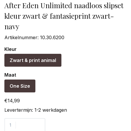
After Eden Unlimited naadloos slipset
kleur zwart & fantasieprint zwart-
navy
Artikelnummer:
10.30.6200
Kleur
Zwart & print animal
Maat
One Size
€14,99
Levertermijn: 1-2 werkdagen