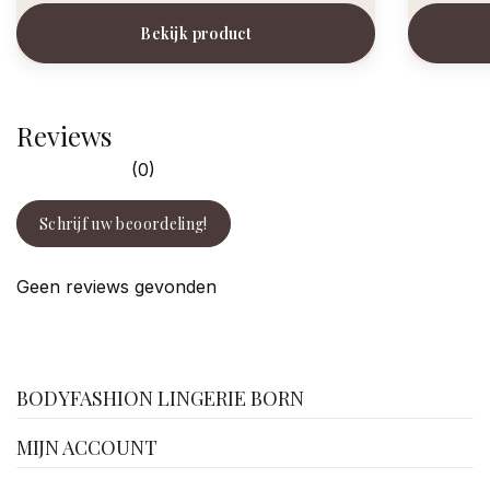
Bekijk product
Reviews
(0)
Schrijf uw beoordeling!
Geen reviews gevonden
facebook
BODYFASHION LINGERIE BORN
MIJN ACCOUNT