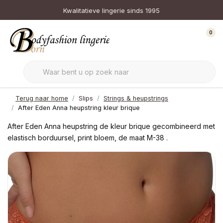
Kwalitatieve lingerie sinds 1995
0
Terug naar home
Slips
Strings & heupstrings
After Eden Anna heupstring kleur brique
After Eden Anna heupstring de kleur brique gecombineerd met
elastisch borduursel, print bloem, de maat M-38 .