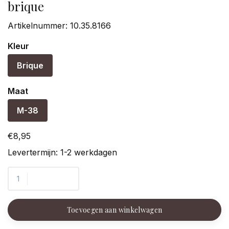
brique
Artikelnummer:
10.35.8166
Kleur
Brique
Maat
M-38
€8,95
Levertermijn: 1-2 werkdagen
Toevoegen aan winkelwagen