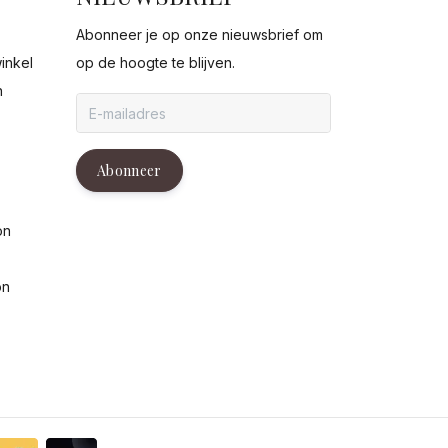
Abonneer je op onze nieuwsbrief om
inkel
op de hoogte te blijven.
n
g
Abonneer
on
on