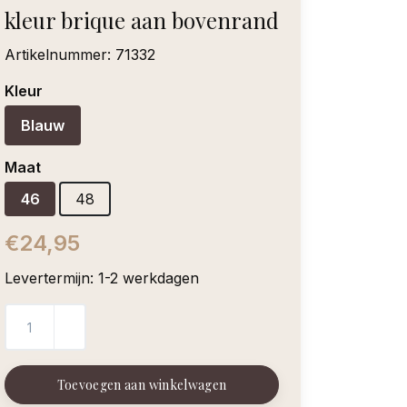
kleur brique aan bovenrand
Artikelnummer:
71332
Kleur
Blauw
Maat
46
48
€24,95
Levertermijn: 1-2 werkdagen
Toevoegen aan winkelwagen