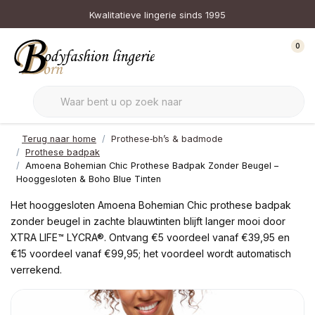
Kwalitatieve lingerie sinds 1995
0
Terug naar home
Prothese‑bh’s & badmode
Prothese badpak
Amoena Bohemian Chic Prothese Badpak Zonder Beugel –
Hooggesloten & Boho Blue Tinten
Het hooggesloten Amoena Bohemian Chic prothese badpak
zonder beugel in zachte blauwtinten blijft langer mooi door
XTRA LIFE™ LYCRA®. Ontvang €5 voordeel vanaf €39,95 en
€15 voordeel vanaf €99,95; het voordeel wordt automatisch
verrekend.