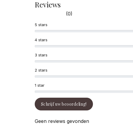
Reviews
(0)
5 stars
4 stars
3 stars
2 stars
1 star
Schrijf uw beoordeling!
Geen reviews gevonden