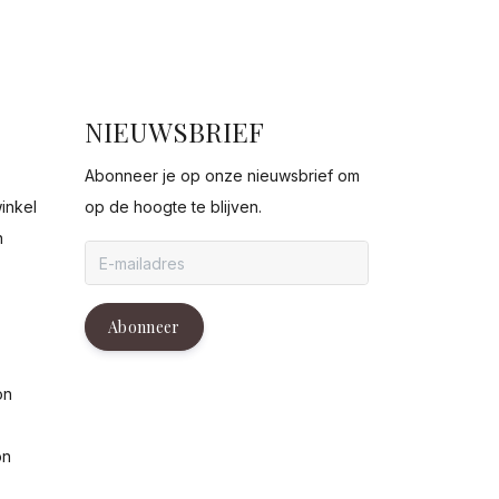
NIEUWSBRIEF
Abonneer je op onze nieuwsbrief om
inkel
op de hoogte te blijven.
n
g
Abonneer
on
on