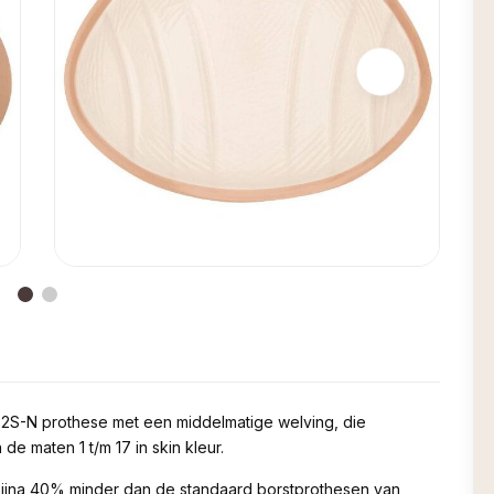
t 2S-N prothese met een middelmatige welving, die
de maten 1 t/m 17 in skin kleur.
bijna 40% minder dan de standaard borstprothesen van