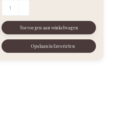
Toevoegen aan winkelwagen
Opslaan in favorieten