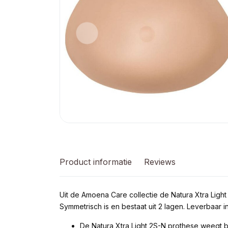
Product informatie
Reviews
Uit de Amoena Care collectie de Natura Xtra Ligh
Symmetrisch is en bestaat uit 2 lagen. Leverbaar in 
De Natura Xtra Light 2S-N prothese weegt 