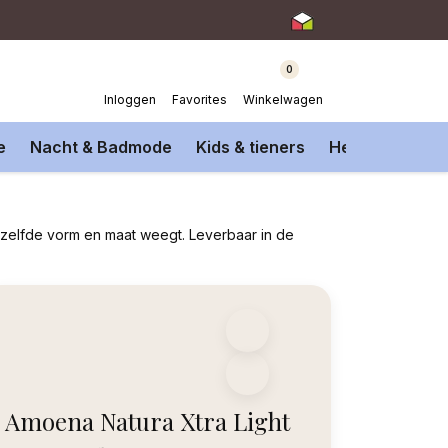
0
Inloggen
Favorites
Winkelwagen
e
Nacht & Badmode
Kids & tieners
Heren Onderm
ezelfde vorm en maat weegt. Leverbaar in de
Amoena Natura Xtra Light