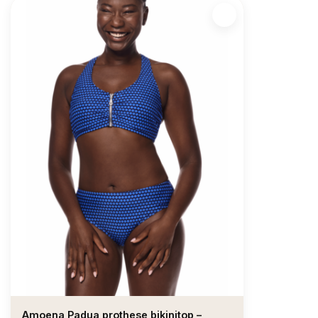
Amoena Padua prothese bikinitop –