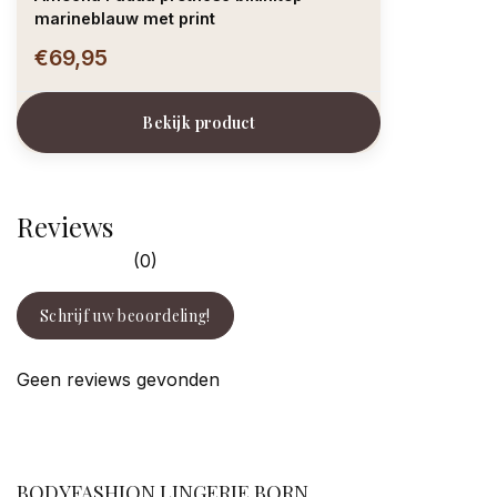
marineblauw met print
€69,95
Bekijk product
Reviews
(0)
Schrijf uw beoordeling!
Geen reviews gevonden
facebook
BODYFASHION LINGERIE BORN