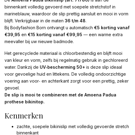
binnenkant volledig gevoerd met soepele stretchstof in
marineblauw, waardoor de slip prettig aansluit en mooi in vorm
blijft. Verkrijgbaar in de maten
36 t/m 48
.
Bij Bodyfashion Born ontvangt u automatisch
€5 korting vanaf
€39,95
en
€15 korting vanaf €99,95
— een warme extra
meevaller bij uw nieuwe badmode.
Het gerecyclede materiaal is chloorbestendig en blijft mooi
van kleur en vorm, zelfs bij regelmatig gebruik in gechloreerd
water. Dankzij de
UV‑bescherming 50+
is deze slip ideaal
voor gevoelige huid en littekens. De volledig ondoorzichtige
voering aan voor‑ en achterkant zorgt voor een prettig, zeker
gevoel.
De slip is mooi te combineren met de Amoena Padua
prothese bikinitop.
Kenmerken
zachte, soepele bikinislip met volledig gevoerde stretch
binnenkant