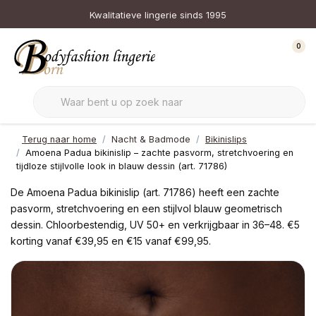
Kwalitatieve lingerie sinds 1995
0
Terug naar home
Nacht & Badmode
Bikinislips
Amoena Padua bikinislip – zachte pasvorm, stretchvoering en
tijdloze stijlvolle look in blauw dessin (art. 71786)
De Amoena Padua bikinislip (art. 71786) heeft een zachte
pasvorm, stretchvoering en een stijlvol blauw geometrisch
dessin. Chloorbestendig, UV 50+ en verkrijgbaar in 36–48. €5
korting vanaf €39,95 en €15 vanaf €99,95.