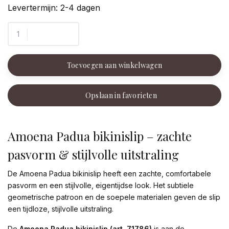
Levertermijn: 2-4 dagen
Toevoegen aan winkelwagen
Opslaan in favorieten
Amoena Padua bikinislip – zachte
pasvorm & stijlvolle uitstraling
De Amoena Padua bikinislip heeft een zachte, comfortabele
pasvorm en een stijlvolle, eigentijdse look. Het subtiele
geometrische patroon en de soepele materialen geven de slip
een tijdloze, stijlvolle uitstraling.
De
Amoena Padua bikinislip (art. 71786)
is aan de