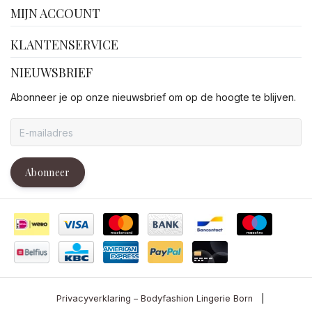
MIJN ACCOUNT
KLANTENSERVICE
NIEUWSBRIEF
Abonneer je op onze nieuwsbrief om op de hoogte te blijven.
Abonneer
Privacyverklaring – Bodyfashion Lingerie Born
|