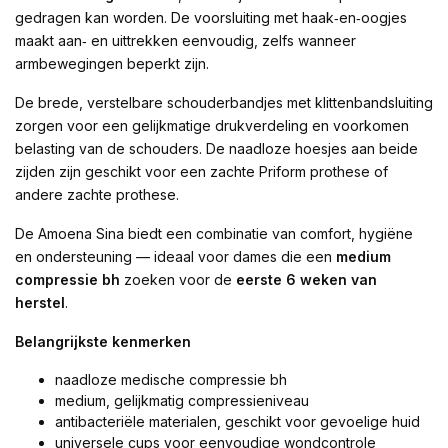
gedragen kan worden. De voorsluiting met haak‑en‑oogjes
maakt aan‑ en uittrekken eenvoudig, zelfs wanneer
armbewegingen beperkt zijn.
De brede, verstelbare schouderbandjes met klittenbandsluiting
zorgen voor een gelijkmatige drukverdeling en voorkomen
belasting van de schouders. De naadloze hoesjes aan beide
zijden zijn geschikt voor een zachte Priform prothese of
andere zachte prothese.
De Amoena Sina biedt een combinatie van comfort, hygiëne
en ondersteuning — ideaal voor dames die een
medium
compressie bh
zoeken voor de
eerste 6 weken van
herstel
.
Belangrijkste kenmerken
naadloze medische compressie bh
medium, gelijkmatig compressieniveau
antibacteriële materialen, geschikt voor gevoelige huid
universele cups voor eenvoudige wondcontrole