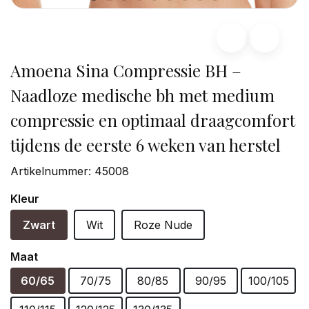
Amoena Sina Compressie BH –
Naadloze medische bh met medium
compressie en optimaal draagcomfort
tijdens de eerste 6 weken van herstel
Artikelnummer:
45008
Kleur
Zwart
Wit
Roze Nude
Maat
60/65
70/75
80/85
90/95
100/105