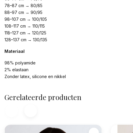
78–87 cm → 80/85
88–97 cm → 90/95
98–107 cm → 100/105
108–117 cm → 110/115
118–127 cm → 120/125
128–137 cm → 130/135
Materiaal
98% polyamide
2% elastaan
Zonder latex, silicone en nikkel
Gerelateerde producten