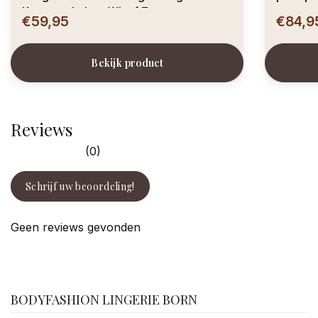
Katoengehalte – Wit of Zwart
€59,95
€84,9
Bekijk product
Reviews
(0)
Schrijf uw beoordeling!
Geen reviews gevonden
facebook
BODYFASHION LINGERIE BORN