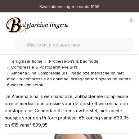
Kwalitatieve lingerie sinds 1995
0
Terug naar home
Prothese‑bh’s & badmode
Compressie & Postoperatieve BH’s
Amoena Sina Compressie BH – Naadloze medische bh met
medium compressie en optimaal draagcomfort tijdens de eerste
6 weken van herstel
De Amoena Sina is een naadloze, antibacteriële compressie
bh met medium compressie voor de eerste 6 weken na een
borstoperatie. Comfortabel tijdens uw herstel, met zachte
hoesjes voor een Priform prothese. €5 korting vanaf €39,95
en €15 vanaf €99,95.