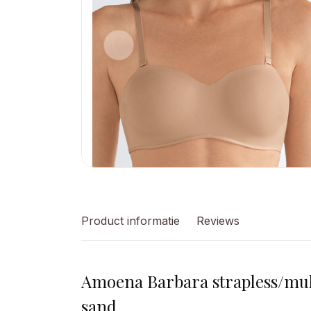
Product informatie
Reviews
Amoena Barbara strapless/mul
sand