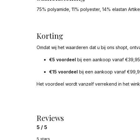
75% polyamide, 11% polyester, 14% elastan Artik
Korting
Omdat wij het waarderen dat u bij ons shopt, ontv
€5 voordeel
bij een aankoop vanaf €39,95
€15 voordeel
bij een aankoop vanaf €99,9
Het voordeel wordt vanzelf verrekend in het win
Reviews
5 / 5
5 stars