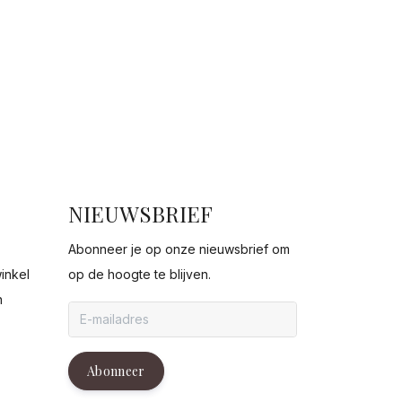
NIEUWSBRIEF
Abonneer je op onze nieuwsbrief om
inkel
op de hoogte te blijven.
n
g
Abonneer