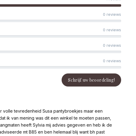
0 reviews
0 reviews
0 reviews
0 reviews
Schrijf uw beoordeling!
aar volle tevredenheid Susa pantybroekjes maar een
at ik van mening was dit een winkel te moeten passen,
ngmaten heeft Sylvia mij advies gegeven en heb ik de
adviseerde mt B85 en ben helemaal blij want bh past