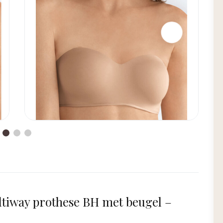
tiway prothese BH met beugel –