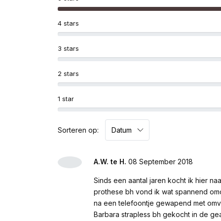
4 stars
3 stars
2 stars
1 star
Sorteren op:
A.W. te H.
08 September 2018
Sinds een aantal jaren kocht ik hier n
prothese bh vond ik wat spannend omd
na een telefoontje gewapend met omva
Barbara strapless bh gekocht in de ge