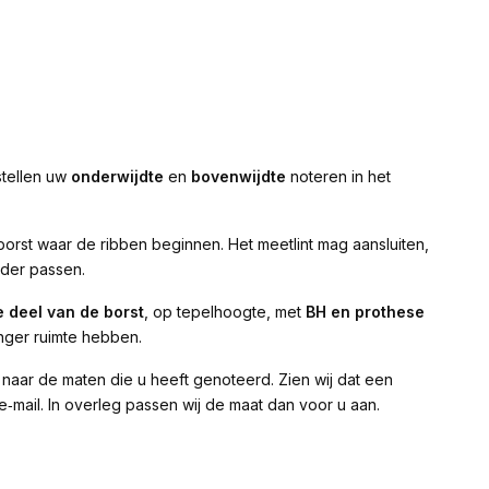
stellen uw
onderwijdte
en
bovenwijdte
noteren in het
rst waar de ribben beginnen. Het meetlint mag aansluiten,
nder passen.
e deel van de borst
, op tepelhoogte, met
BH en prothese
inger ruimte hebben.
 naar de maten die u heeft genoteerd. Zien wij dat een
e‑mail. In overleg passen wij de maat dan voor u aan.