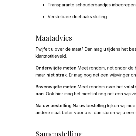
Transparante schouderbandjes inbegrepen
Verstelbare driehaaks sluiting
Maatadvies
Twijfelt u over de maat? Dan mag u tijdens het be
klantnotitieveld.
Onderwijdte meten
Meet rondom, net onder de bo
maar
niet strak
. Er mag nog net een wijsvinger o
Bovenwijdte meten
Meet rondom over het
volst
aan
. Ook hier mag het meetlint nog net een wijsv
Na uw bestelling
Na uw bestelling kijken wij mee
andere maat beter voor u is, dan sturen wij u een 
Samenstelling