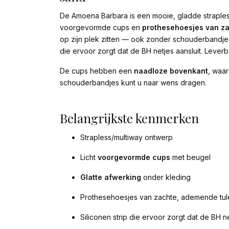
De Amoena Barbara is een mooie, gladde straples
voorgevormde cups en
prothesehoesjes van z
op zijn plek zitten — ook zonder schouderbandj
die ervoor zorgt dat de BH netjes aansluit. Leverb
De cups hebben een
naadloze bovenkant
, waar
schouderbandjes kunt u naar wens dragen.
Belangrijkste kenmerken
Strapless/multiway ontwerp
Licht
voorgevormde cups
met beugel
Glatte afwerking
onder kleding
Prothesehoesjes van zachte, ademende tul
Siliconen strip die ervoor zorgt dat de BH ne