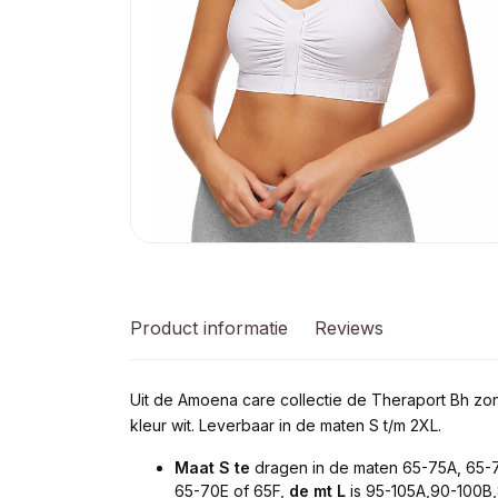
Product informatie
Reviews
Uit de Amoena care collectie de Theraport Bh zon
kleur wit. Leverbaar in de maten S t/m 2XL.
Maat S te
dragen in de maten 65-75A, 65-
65-70E of 65F,
de mt L
is 95-105A,90-100B