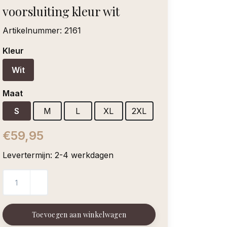
voorsluiting kleur wit
Artikelnummer:
2161
Kleur
Wit
Maat
S
M
L
XL
2XL
€59,95
Levertermijn: 2-4 werkdagen
Toevoegen aan winkelwagen