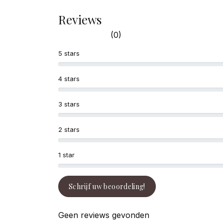
Reviews
(0)
5 stars
4 stars
3 stars
2 stars
1 star
Schrijf uw beoordeling!
Geen reviews gevonden