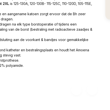
t 2XL
is 125-130A, 120-130B- 115-125C, 110-120D, 105-115E,
e en aangename katoen zorgt ervoor dat de Bh zeer
 dragen.
dragen na elk type borstoperatie of tijdens een
aling van de borst (bestraling met radioactieve zaadjes &
sluiting aan de voorkant & bandjes voor gemakkelijke
nd katheter en bestralingsplaats en houdt het Amoena
g stevig vast.
stprothese.
12% polyamide.