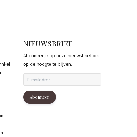
NIEUWSBRIEF
Abonneer je op onze nieuwsbrief om
inkel
op de hoogte te blijven.
n
g
Abonneer
on
on