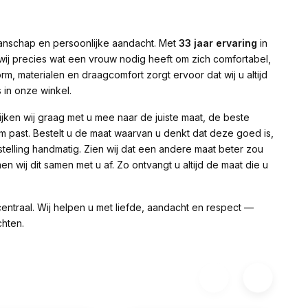
manschap en persoonlijke aandacht. Met
33 jaar ervaring
in
 wij precies wat een vrouw nodig heeft om zich comfortabel,
m, materialen en draagcomfort zorgt ervoor dat wij u altijd
 in onze winkel.
ijken wij graag met u mee naar de juiste maat, de beste
m past. Bestelt u de maat waarvan u denkt dat deze goed is,
telling handmatig. Zien wij dat een andere maat beter zou
 wij dit samen met u af. Zo ontvangt u altijd de maat die u
entraal. Wij helpen u met liefde, aandacht en respect —
chten.