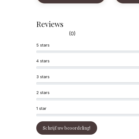
Reviews
(0)
5 stars
4 stars
3 stars
2 stars
1 star
Schrijf uw beoordeling!