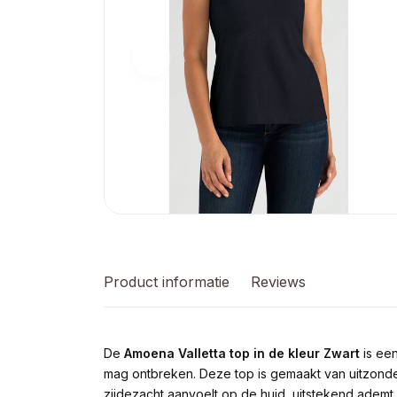
Product informatie
Reviews
De
Amoena Valletta top in de kleur Zwart
is een
mag ontbreken. Deze top is gemaakt van uitzonde
zijdezacht aanvoelt op de huid, uitstekend ademt en