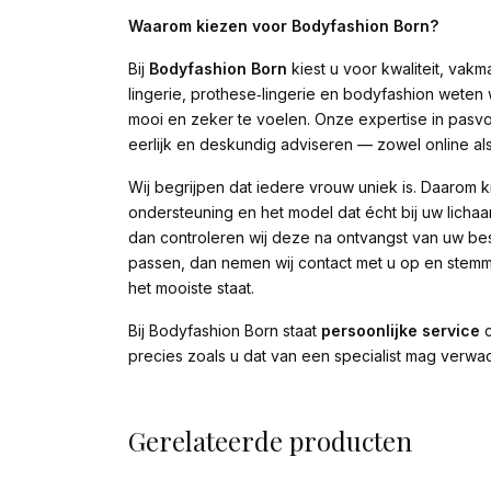
Waarom kiezen voor Bodyfashion Born?
Bij
Bodyfashion Born
kiest u voor kwaliteit, vak
lingerie, prothese‑lingerie en bodyfashion weten
mooi en zeker te voelen. Onze expertise in pasvor
eerlijk en deskundig adviseren — zowel online als
Wij begrijpen dat iedere vrouw uniek is. Daarom k
ondersteuning en het model dat écht bij uw lichaa
dan controleren wij deze na ontvangst van uw bes
passen, dan nemen wij contact met u op en stemmen
het mooiste staat.
Bij Bodyfashion Born staat
persoonlijke service
c
precies zoals u dat van een specialist mag verwa
Gerelateerde producten