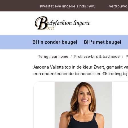
Kwalitatieve lingerie sinds 1995
Vertrouwd 
BH's zonder beugel
BH's met beugel
Terug naar home
Prothese‑bh’s & badmode
P
Amoena Valletta top in de kleur Zwart, gemaakt 
een ondersteunende binnenbustier. €5 korting bij 