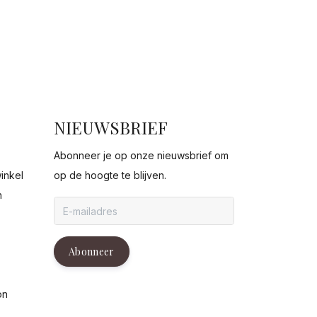
NIEUWSBRIEF
Abonneer je op onze nieuwsbrief om
inkel
op de hoogte te blijven.
n
g
Abonneer
on