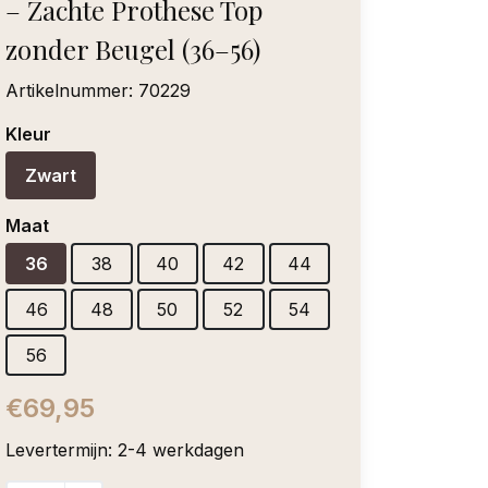
– Zachte Prothese Top
zonder Beugel (36–56)
Artikelnummer:
70229
Kleur
Zwart
Maat
36
38
40
42
44
46
48
50
52
54
56
€69,95
Levertermijn: 2-4 werkdagen