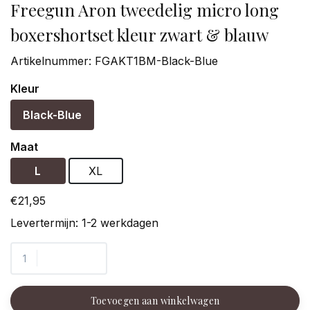
Freegun Aron tweedelig micro long
boxershortset kleur zwart & blauw
Artikelnummer:
FGAKT1BM-Black-Blue
Kleur
Black-Blue
Maat
L
XL
€21,95
Levertermijn: 1-2 werkdagen
Toevoegen aan winkelwagen