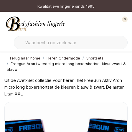
Kwalitatieve lingerie sinds 1995
0
Terug naar home
Heren Ondermode
Shortsets
Freegun Aron tweedelig micro long boxershortset kleur zwart &
blauw
Uit de Avet-Set collectie voor heren, het FreeGun Aktiv Aron
micro long boxershortset de kleuren blauw & zwart. De maten
L t/m XXL.