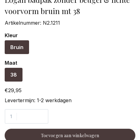
voorvorm bruin mt 38
Artikelnummer:
N2.1211
Kleur
Bruin
Maat
38
€29,95
Levertermijn: 1-2 werkdagen
Toevoegen aan winkelwagen