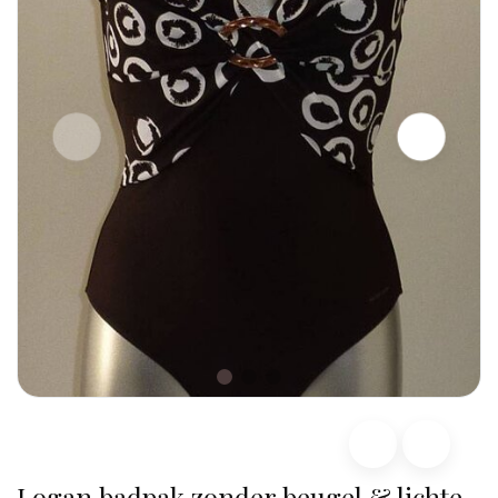
Logan badpak zonder beugel & lichte