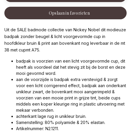
Opslaan in favorieten
Uit de SALE badmode collectie van Nickey Nobel dit modieuze
badpak zonder beugel & licht voorgevormde cup in
hoofdkleur bruin & print aan bovenkant nog leverbaar in de mt
38 met cupmt A75.
badpak is voorzien van een licht voorgevormde cup, dit
heeft als voordeel dat het stevig zit bij de borst en deze
mooi gevormd word.
aan de voorzijde is badpak extra verstevigd & zorgt
voor een licht corrigerend effect, badpak aan onderkant
unikleur zwart, de bovenkant mooi aangerimpeld &
voorzien van een mooie print in grijze tint, beide cups
middels een koper kleurige ring in plastic uitvoering met
mekaar verbonden.
achterkant lage rug in unikleur bruin.
Samenstelling: 80% polyamide & 20% elastan.
Artikelnummer: N2.1211.