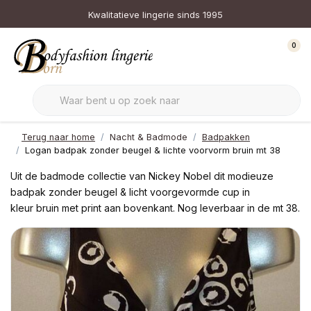
Kwalitatieve lingerie sinds 1995
0
Terug naar home
Nacht & Badmode
Badpakken
Logan badpak zonder beugel & lichte voorvorm bruin mt 38
Uit de badmode collectie van Nickey Nobel dit modieuze
badpak zonder beugel & licht voorgevormde cup in
kleur bruin met print aan bovenkant. Nog leverbaar in de mt 38.