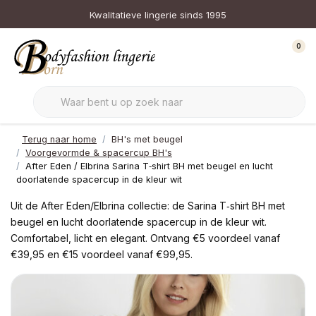
Kwalitatieve lingerie sinds 1995
0
Terug naar home
BH's met beugel
Voorgevormde & spacercup BH's
After Eden / Elbrina Sarina T‑shirt BH met beugel en lucht
doorlatende spacercup in de kleur wit
Uit de After Eden/Elbrina collectie: de Sarina T‑shirt BH met
beugel en lucht doorlatende spacercup in de kleur wit.
Comfortabel, licht en elegant. Ontvang €5 voordeel vanaf
€39,95 en €15 voordeel vanaf €99,95.