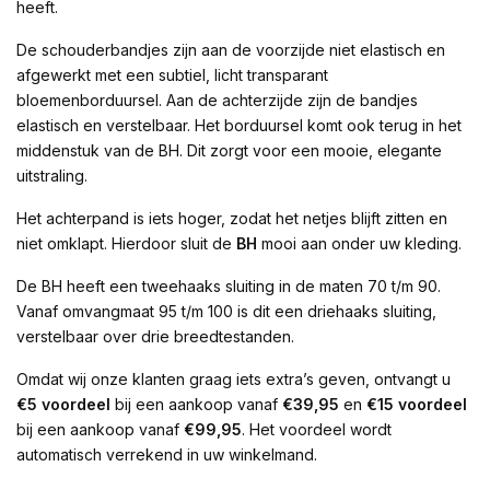
heeft.
De schouderbandjes zijn aan de voorzijde niet elastisch en
afgewerkt met een subtiel, licht transparant
bloemenborduursel. Aan de achterzijde zijn de bandjes
elastisch en verstelbaar. Het borduursel komt ook terug in het
middenstuk van de BH. Dit zorgt voor een mooie, elegante
uitstraling.
Het achterpand is iets hoger, zodat het netjes blijft zitten en
niet omklapt. Hierdoor sluit de
BH
mooi aan onder uw kleding.
De BH heeft een tweehaaks sluiting in de maten 70 t/m 90.
Vanaf omvangmaat 95 t/m 100 is dit een driehaaks sluiting,
verstelbaar over drie breedtestanden.
Omdat wij onze klanten graag iets extra’s geven, ontvangt u
€5 voordeel
bij een aankoop vanaf
€39,95
en
€15 voordeel
bij een aankoop vanaf
€99,95
. Het voordeel wordt
automatisch verrekend in uw winkelmand.