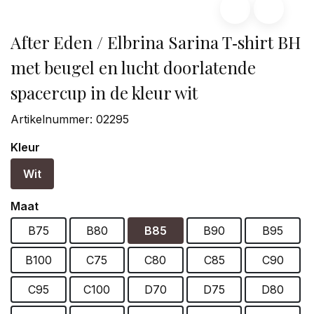
After Eden / Elbrina Sarina T‑shirt BH
met beugel en lucht doorlatende
spacercup in de kleur wit
Artikelnummer:
02295
Kleur
Wit
Maat
B75
B80
B85
B90
B95
B100
C75
C80
C85
C90
C95
C100
D70
D75
D80