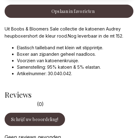
Opslaan in favorieten
Uit Boobs & Bloomers Sale collectie de katoenen Audrey
heupboxershort de kleur rood.Nog leverbaar in de mt 152.
Elastisch tailleband met klein wit stipprintje.
Boxer aan zijpanden geheel naadloos.
Voorzien van katoenenkruisje.
Samenstelling: 95% katoen & 5% elastan.
Artikelnummer: 30.040.042.
Reviews
(0)
Schrijf uw beoordeling!
Geen reviews gevonden