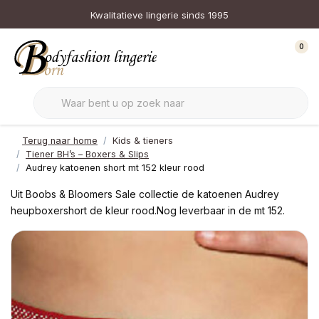
Kwalitatieve lingerie sinds 1995
0
Terug naar home
Kids & tieners
Tiener BH’s – Boxers & Slips
Audrey katoenen short mt 152 kleur rood
Uit Boobs & Bloomers Sale collectie de katoenen Audrey
heupboxershort de kleur rood.Nog leverbaar in de mt 152.