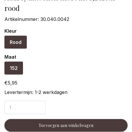
rood
Artikelnummer:
30.040.0042
Kleur
Rood
Maat
152
€5,95
Levertermijn: 1-2 werkdagen
Toevoegen aan winkelwagen