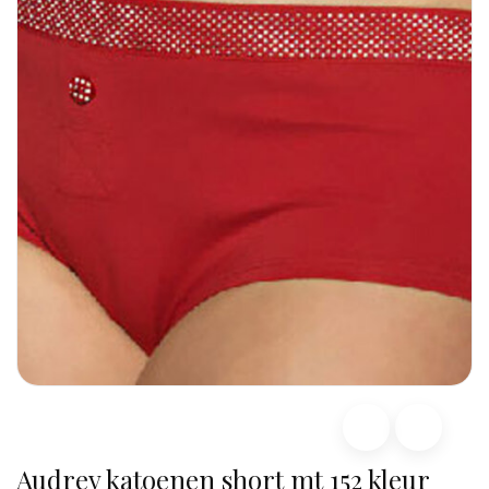
Audrey katoenen short mt 152 kleur