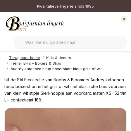
Kwalitatieve lingerie sinds 1995
0
Terug naar home
Kids & tieners
Tiener BH’s – Boxers & Slips
Audrey katoenen heup boxershort kleur grijs of wit
Uit de SALE collectie van Boobs & Bloomers Audrey katoenen
heup boxershort in het grijs of wit met elastische bies voorzien
van klein wit stipje Sierknoopje aan voorkant. maten XS-152 t/m
L= confectiemt 188.