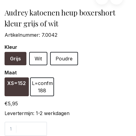
Audrey katoenen heup boxershort
kleur grijs of wit
Artikelnummer:
7.0042
Kleur
Grijs
Wit
Poudre
Maat
XS=152
L=confm
188
€5,95
Levertermijn: 1-2 werkdagen