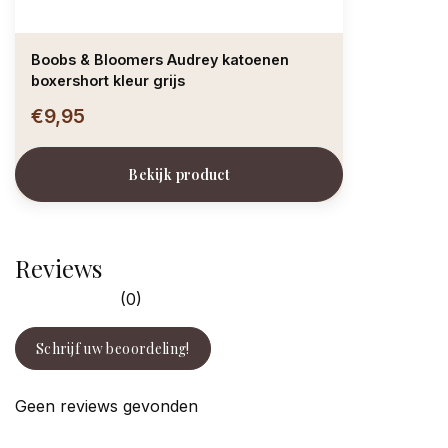
Boobs & Bloomers Audrey katoenen
boxershort kleur grijs
€9,95
Bekijk product
Reviews
(0)
Schrijf uw beoordeling!
Geen reviews gevonden