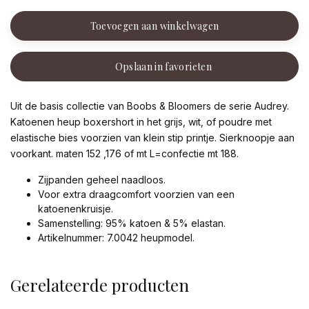
Toevoegen aan winkelwagen
Opslaan in favorieten
Uit de basis collectie van Boobs & Bloomers de serie Audrey.
Katoenen heup boxershort in het grijs, wit, of poudre met
elastische bies voorzien van klein stip printje. Sierknoopje aan
voorkant. maten 152 ,176 of mt L=confectie mt 188.
Zijpanden geheel naadloos.
Voor extra draagcomfort voorzien van een
katoenenkruisje.
Samenstelling: 95% katoen & 5% elastan.
Artikelnummer: 7.0042 heupmodel.
Gerelateerde producten