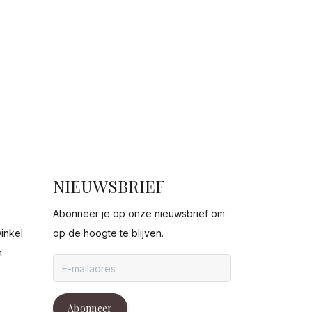
NIEUWSBRIEF
Abonneer je op onze nieuwsbrief om
inkel
op de hoogte te blijven.
n
g
Abonneer