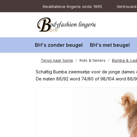
Kwalitatieve lingerie sinds 1995
Vertrouwd 
BH's zonder beugel
BH's met beugel
Terug naar home
Kids & tieners
Bumba & ca
Schattig Bumba zwemsetje voor de jonge dames o
De maten 86/92 word 74/80 of 98/104 word 86/9