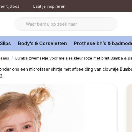
en tijdloos
Laat je inspireren
Slips
Body’s & Corseletten
Prothese‑bh’s & badmod
deaus
Bumba zwemsetje voor meisjes kleur roze met print Bumba & p
nder ons een microfaser shirtje met afbeelding van clowntje Bumb
2.