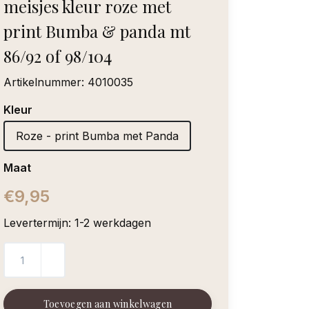
meisjes kleur roze met
print Bumba & panda mt
86/92 of 98/104
Artikelnummer:
4010035
Kleur
Roze - print Bumba met Panda
Maat
€9,95
Levertermijn: 1-2 werkdagen
Toevoegen aan winkelwagen