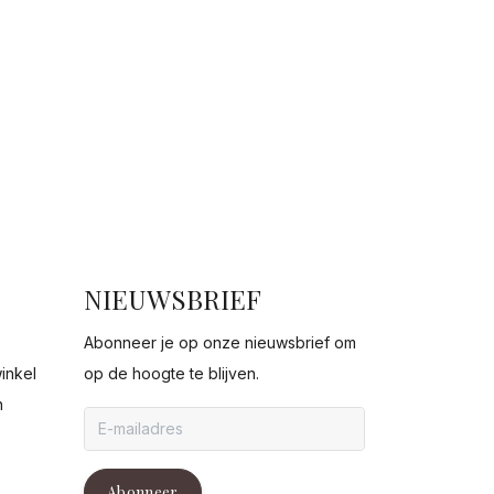
NIEUWSBRIEF
Abonneer je op onze nieuwsbrief om
inkel
op de hoogte te blijven.
n
g
Abonneer