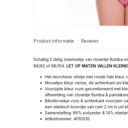
Product informatie
Reviews
Schattig 2 delig zwemsetje van clowntje Bumba m
86/92 of 98/104.
LET OP MATEN VALLEN KLEINER
Het microfaser shirtje met ronde hals kleur c
Mouwtjes kleur cerise, de achterkant uni kle
Voorzijde kleur roze gecombineerd met kleu
afbeelding van clowntje Bumba & pandabee
Bikinibroekje voor & achterkant voorzien v
een elastisch boordje van ruim 2 cm in uni kl
Samenstelling: 86% polyester & 14% elastan
Artikelnummer: 4010035.