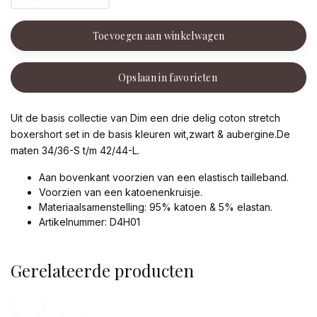
Toevoegen aan winkelwagen
Opslaan in favorieten
Uit de basis collectie van Dim een drie delig coton stretch
boxershort set in de basis kleuren wit,zwart & aubergine.De
maten 34/36-S t/m 42/44-L.
Aan bovenkant voorzien van een elastisch tailleband.
Voorzien van een katoenenkruisje.
Materiaalsamenstelling: 95% katoen & 5% elastan.
Artikelnummer: D4H01
Gerelateerde producten