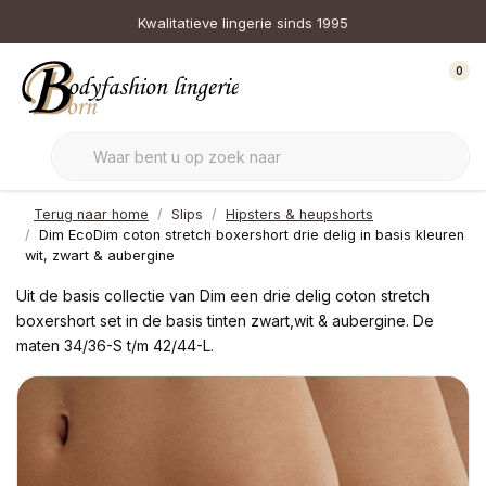
Kwalitatieve lingerie sinds 1995
0
Terug naar home
Slips
Hipsters & heupshorts
Dim EcoDim coton stretch boxershort drie delig in basis kleuren
wit, zwart & aubergine
Uit de basis collectie van Dim een drie delig coton stretch
boxershort set in de basis tinten zwart,wit & aubergine. De
maten 34/36-S t/m 42/44-L.