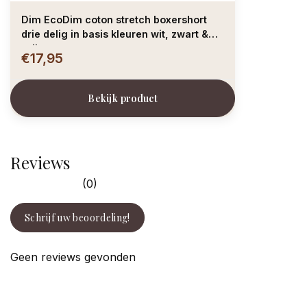
Dim EcoDim coton stretch boxershort
drie delig in basis kleuren wit, zwart &
grijs
€17,95
Bekijk product
Reviews
(0)
Schrijf uw beoordeling!
Geen reviews gevonden