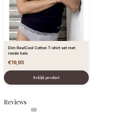
Dim RealCool Cotton T-shirt set met
ronde hals
€19,95
Bekijk product
Reviews
(0)