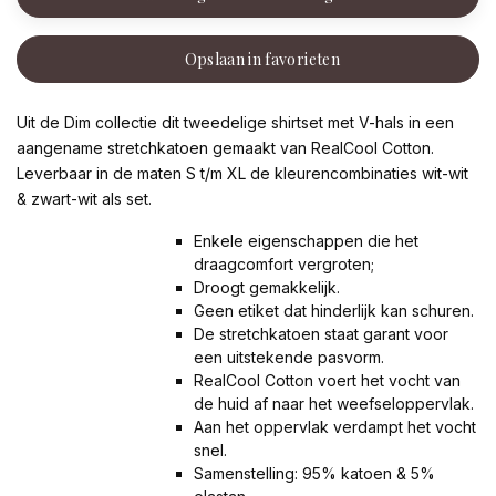
Opslaan in favorieten
Uit de Dim collectie dit tweedelige shirtset met V-hals in een
aangename stretchkatoen gemaakt van RealCool Cotton.
Leverbaar in de maten S t/m XL de kleurencombinaties wit-wit
& zwart-wit als set.
Enkele eigenschappen die het
draagcomfort vergroten;
Droogt gemakkelijk.
Geen etiket dat hinderlijk kan schuren.
De stretchkatoen staat garant voor
een uitstekende pasvorm.
RealCool Cotton voert het vocht van
de huid af naar het weefseloppervlak.
Aan het oppervlak verdampt het vocht
snel.
Samenstelling: 95% katoen & 5%