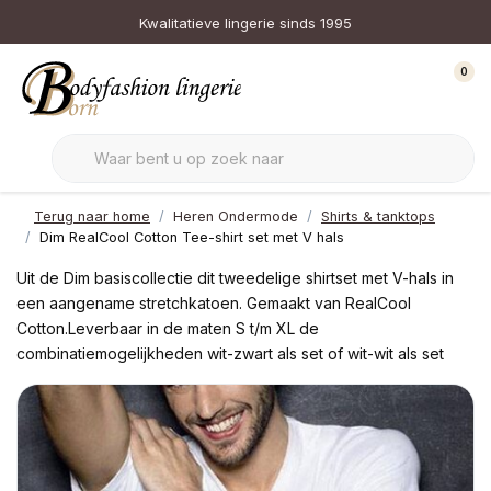
Kwalitatieve lingerie sinds 1995
0
Terug naar home
Heren Ondermode
Shirts & tanktops
Dim RealCool Cotton Tee-shirt set met V hals
Uit de Dim basiscollectie dit tweedelige shirtset met V-hals in
een aangename stretchkatoen. Gemaakt van RealCool
Cotton.Leverbaar in de maten S t/m XL de
combinatiemogelijkheden wit-zwart als set of wit-wit als set