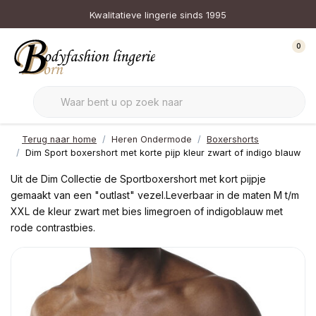
Kwalitatieve lingerie sinds 1995
0
Terug naar home
Heren Ondermode
Boxershorts
Dim Sport boxershort met korte pijp kleur zwart of indigo blauw
Uit de Dim Collectie de Sportboxershort met kort pijpje
gemaakt van een "outlast" vezel.Leverbaar in de maten M t/m
XXL de kleur zwart met bies limegroen of indigoblauw met
rode contrastbies.