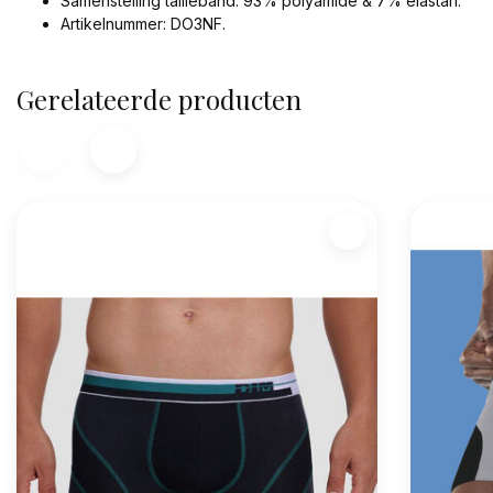
Samenstelling tailleband: 93% polyamide & 7% elastan.
Artikelnummer: DO3NF.
Gerelateerde producten