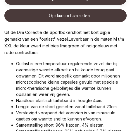
Opslaan in favorieten
Uit de Dim Collectie de Sportboxershort met kort pijpje
gemaakt van een "outlast" vezel.Leverbaar in de maten M t/m
XXL de kleur zwart met bies limegroen of indigoblauw met
rode contrastbies.
Outlast is een temperatuur-regulerende vezel die bij
overmatige warmte afkoelt en bij koude terug gaat
opwarmen. Dit word mogelijk gemaakt door miljoenen
microscopische kleine capsules gevuld met speciale
micro-thermische gelbolletjes die warmte kunnen
opslaan en weer vrij geven.
Naadloos elastisch tailleband in hoogte 4cm.
Lengte van de short gemeten vanaf tailleband 23cm.
Verstevigd voorpand dat voorzien is van minuscule
gaatjes om warmte snel te kunnen afvoeren.
Samenstelling short: 96% katoen, 4% elastan.