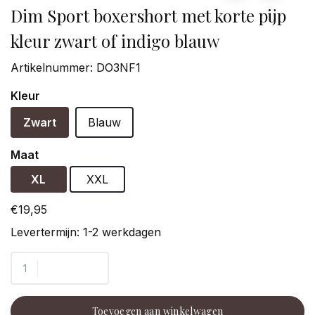
Dim Sport boxershort met korte pijp
kleur zwart of indigo blauw
Artikelnummer:
DO3NF1
Kleur
Zwart
Blauw
Maat
XL
XXL
€19,95
Levertermijn: 1-2 werkdagen
Toevoegen aan winkelwagen