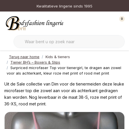
Kwalitatieve lingerie sinds 1995
0
Terug naar home
Kids & tieners
Tiener BH’s – Boxers & Slips
Surpriced microfaser Top voor tienergirl, te dragen aan zowel
voor als achterkant, kleur roze met print of rood met print
Uit de Sale collectie van Dim voor de tienermeiden deze leuke
microfaser top die zowel aan voor als achterkant gedragen
kan worden. Nog leverbaar in de maat 38-S, roze met print of
36-XS, rood met print.