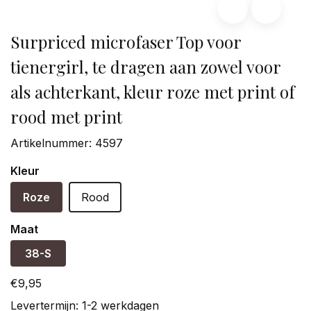
Surpriced microfaser Top voor
tienergirl, te dragen aan zowel voor
als achterkant, kleur roze met print of
rood met print
Artikelnummer:
4597
Kleur
Roze
Rood
Maat
38-S
€9,95
Levertermijn: 1-2 werkdagen