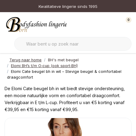
Kwalitatieve lingerie sinds 1995
0
Terug naar home
BH's met beugel
Elomi BH’s t/m O‑cup (ook sport‑BH)
Elomi Cate beugel bh in wit – Stevige beugel & comfortabel
draagcomfort
De Elomi Cate beugel bh in wit biedt stevige ondersteuning,
een mooie natuurlijke vorm en comfortabel draagcomfort.
Verkrijgbaar in E t/m L‑cup. Profiteert u van €5 korting vanaf
€39,95 en €15 korting vanaf €99,95.