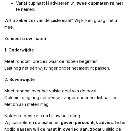
Vanaf cupmaat
H
adviseren wij
twee cupmaten ruimer
te nemen.
Wilt u zeker zijn van de juiste maat? Wij kijken graag met u
mee.
Zo meet u uw maten
1. Onderwijdte
Meet rondom, precies waar de ribben beginnen.
Laat nog net één wijsvinger onder het meetlint passen.
2. Bovenwijdte
Meet rondom over het volste deel van de borst.
Ook hier mag nog net één wijsvinger onder het lint passen.
Met bh aan meten mag.
Noteert u beide maten bij uw bestelling.
Wij controleren uw maten en
geven persoonlijk advies
. Indien
nodig
passen wij de maat in overleg aan
, zodat u altijd de