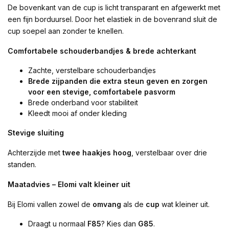
De bovenkant van de cup is licht transparant en afgewerkt met
een fijn borduursel. Door het elastiek in de bovenrand sluit de
cup soepel aan zonder te knellen.
Comfortabele schouderbandjes & brede achterkant
Zachte, verstelbare schouderbandjes
Brede zijpanden die extra steun geven en zorgen
voor een stevige, comfortabele pasvorm
Brede onderband voor stabiliteit
Kleedt mooi af onder kleding
Stevige sluiting
Achterzijde met
twee haakjes hoog
, verstelbaar over drie
standen.
Maatadvies – Elomi valt kleiner uit
Bij Elomi vallen zowel de
omvang
als de
cup
wat kleiner uit.
Draagt u normaal
F85
? Kies dan
G85
.