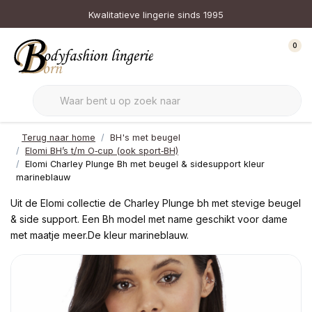
Kwalitatieve lingerie sinds 1995
0
Terug naar home
BH's met beugel
Elomi BH’s t/m O‑cup (ook sport‑BH)
Elomi Charley Plunge Bh met beugel & sidesupport kleur
marineblauw
Uit de Elomi collectie de Charley Plunge bh met stevige beugel
& side support. Een Bh model met name geschikt voor dame
met maatje meer.De kleur marineblauw.