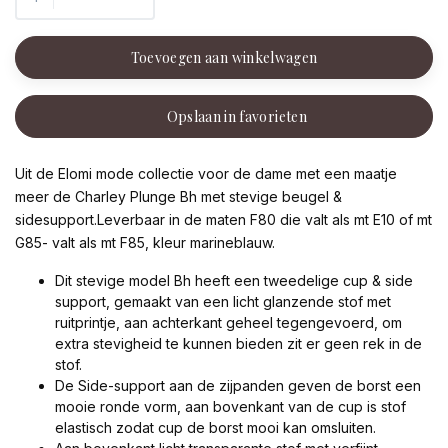
Toevoegen aan winkelwagen
Opslaan in favorieten
Uit de Elomi mode collectie voor de dame met een maatje
meer de Charley Plunge Bh met stevige beugel &
sidesupport.Leverbaar in de maten F80 die valt als mt E10 of mt
G85- valt als mt F85, kleur marineblauw.
Dit stevige model Bh heeft een tweedelige cup & side
support, gemaakt van een licht glanzende stof met
ruitprintje, aan achterkant geheel tegengevoerd, om
extra stevigheid te kunnen bieden zit er geen rek in de
stof.
De Side-support aan de zijpanden geven de borst een
mooie ronde vorm, aan bovenkant van de cup is stof
elastisch zodat cup de borst mooi kan omsluiten.