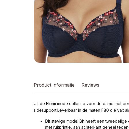
Product informatie
Reviews
Uit de Elomi mode collectie voor de dame met ee
sidesupport.Leverbaar in de maten F80 die valt als
Dit stevige model Bh heeft een tweedelige 
met ruitprintje, aan achterkant geheel tege