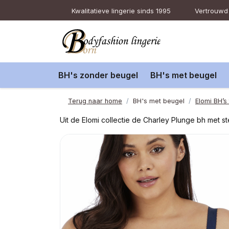
Kwalitatieve lingerie sinds 1995
Vertrouwd 
BH's zonder beugel
BH's met beugel
Terug naar home
BH's met beugel
Elomi BH’s
Uit de Elomi collectie de Charley Plunge bh met 