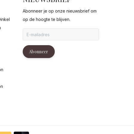
Abonneer je op onze nieuwsbrief om
inkel
op de hoogte te blijven.
n
g
Abonneer
on
on