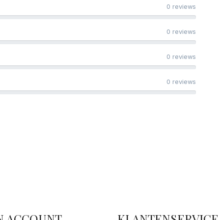
0 reviews
0 reviews
0 reviews
0 reviews
facebook
N ACCOUNT
KLANTENSERVICE