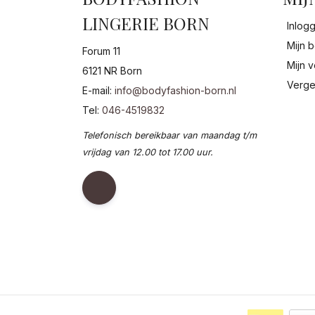
LINGERIE BORN
Inlog
Mijn b
Forum 11
Mijn v
6121 NR Born
Verge
E-mail:
info@bodyfashion-born.nl
Tel:
046-4519832
Telefonisch bereikbaar van maandag t/m
vrijdag van 12.00 tot 17.00 uur.