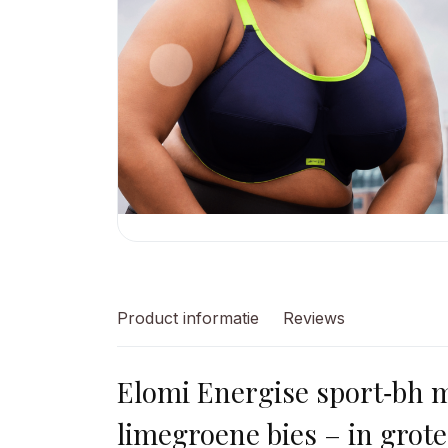
Product informatie
Reviews
Elomi Energise sport‑bh 
limegroene bies – in grot