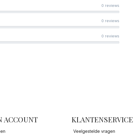
0 reviews
0 reviews
0 reviews
facebook
N ACCOUNT
KLANTENSERVICE
gen
Veelgestelde vragen