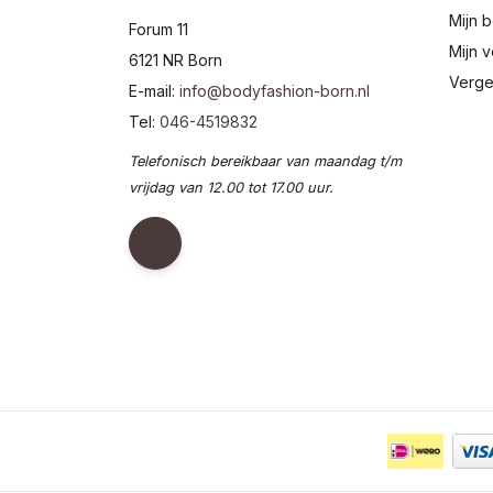
Mijn b
Forum 11
Mijn v
6121 NR Born
Verge
E-mail:
info@bodyfashion-born.nl
Tel:
046-4519832
Telefonisch bereikbaar van maandag t/m
vrijdag van 12.00 tot 17.00 uur.