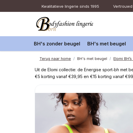
Kwalitatieve lingerie sinds 1995
Vertrouwd 
BH's zonder beugel
BH's met beugel
Terug naar home
BH's met beugel
Elomi BH’s
Uit de Elomi collectie: de Energise sport‑bh met
€5 korting vanaf €39,95 en €15 korting vanaf €99