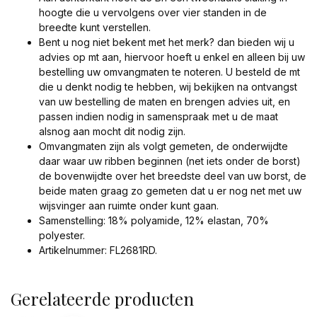
hoogte die u vervolgens over vier standen in de
breedte kunt verstellen.
Bent u nog niet bekent met het merk? dan bieden wij u
advies op mt aan, hiervoor hoeft u enkel en alleen bij uw
bestelling uw omvangmaten te noteren. U besteld de mt
die u denkt nodig te hebben, wij bekijken na ontvangst
van uw bestelling de maten en brengen advies uit, en
passen indien nodig in samenspraak met u de maat
alsnog aan mocht dit nodig zijn.
Omvangmaten zijn als volgt gemeten, de onderwijdte
daar waar uw ribben beginnen (net iets onder de borst)
de bovenwijdte over het breedste deel van uw borst, de
beide maten graag zo gemeten dat u er nog net met uw
wijsvinger aan ruimte onder kunt gaan.
Samenstelling: 18% polyamide, 12% elastan, 70%
polyester.
Artikelnummer: FL2681RD.
Gerelateerde producten