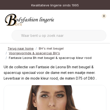
Kwalitatieve lingerie sinds 1995
0
Terug naar home
BH's met beugel
Voorgevormde & spacercup BH's
Fantasie Leona Bh met beugel & spacercup kleur rood
Uit de collectie van Fantasie de Leona Bh met beugel &
spacercup speciaal voor de dame met een maatje meer.
Leverbaar in de mode kleur rood, de maten D75 of D80 .