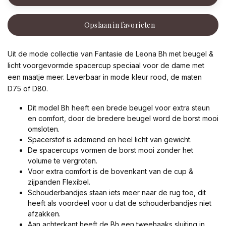
Opslaan in favorieten
Uit de mode collectie van Fantasie de Leona Bh met beugel &
licht voorgevormde spacercup speciaal voor de dame met
een maatje meer. Leverbaar in mode kleur rood, de maten
D75 of D80.
Dit model Bh heeft een brede beugel voor extra steun
en comfort, door de bredere beugel word de borst mooi
omsloten.
Spacerstof is ademend en heel licht van gewicht.
De spacercups vormen de borst mooi zonder het
volume te vergroten.
Voor extra comfort is de bovenkant van de cup &
zijpanden Flexibel.
Schouderbandjes staan iets meer naar de rug toe, dit
heeft als voordeel voor u dat de schouderbandjes niet
afzakken.
Aan achterkant heeft de Bh een tweehaaks sluiting in