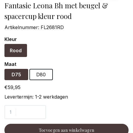
Fantasie Leona Bh met beugel &
spacercup kleur rood
Artikelnummer:
FL2681RD
Kleur
Rood
Maat
D75
D80
€59,95
Levertermijn: 1-2 werkdagen
Toevoegen aan winkelwagen