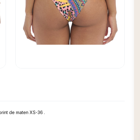
r print de maten XS-36 .