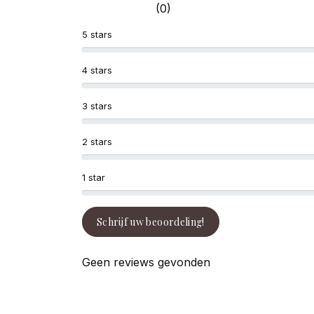
(0)
5 stars
4 stars
3 stars
2 stars
1 star
Schrijf uw beoordeling!
Geen reviews gevonden