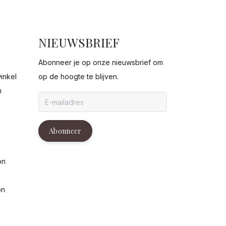
NIEUWSBRIEF
Abonneer je op onze nieuwsbrief om
inkel
op de hoogte te blijven.
n
g
Abonneer
on
on