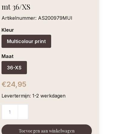
mt 36/XS
Artikelnummer:
AS200979MUI
Kleur
Multicolour print
Maat
36-XS
€24,95
Levertermijn: 1-2 werkdagen
Toevoegen aan winkelwagen