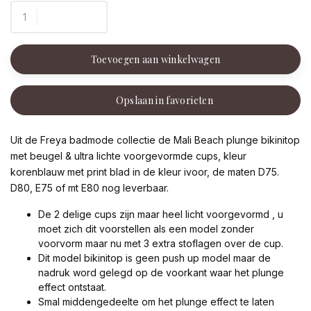
Toevoegen aan winkelwagen
Opslaan in favorieten
Uit de Freya badmode collectie de Mali Beach plunge bikinitop
met beugel & ultra lichte voorgevormde cups, kleur
korenblauw met print blad in de kleur ivoor, de maten D75.
D80, E75 of mt E80 nog leverbaar.
De 2 delige cups zijn maar heel licht voorgevormd , u
moet zich dit voorstellen als een model zonder
voorvorm maar nu met 3 extra stoflagen over de cup.
Dit model bikinitop is geen push up model maar de
nadruk word gelegd op de voorkant waar het plunge
effect ontstaat.
Smal middengedeelte om het plunge effect te laten