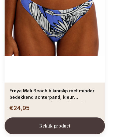
Freya Mali Beach bikinislip met minder
bedekkend achterpand, kleur
korenblauw met print blad ivoor kleur
€24,95
Bekijk product