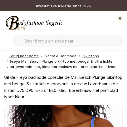
Kwalitatieve lingerie sinds 1995
0
Terug naar home
Nacht & Badmode
Bikinitops
Freya Mali Beach Plunge bikinitop met beugel & ultra lichte
voorgevormde cup, kleur korenblauw met print blad kleur ivoor
Uit de Freya badmode collectie de Mali Beach Plunge bikinitop
met beugel & ultra lichte voorvorm in de cup.Leverbaar in de
maten D75,D90, E75 of E80, kleur korenblauw met print blad
ivoor kleur.