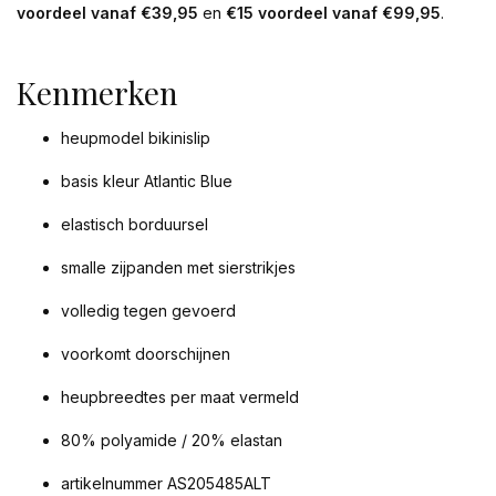
voordeel vanaf €39,95
en
€15 voordeel vanaf €99,95
.
Kenmerken
heupmodel bikinislip
basis kleur Atlantic Blue
elastisch borduursel
smalle zijpanden met sierstrikjes
volledig tegen gevoerd
voorkomt doorschijnen
heupbreedtes per maat vermeld
80% polyamide / 20% elastan
artikelnummer AS205485ALT