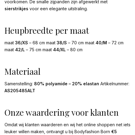
voorkomen. De smalle zijpanden zijn afgewerkt met
sierstrikjes
voor een elegante uitstraling.
Heupbreedte per maat
maat
36/XS
– 68 cm maat
38/S
– 70 cm maat
40/M
– 72 cm
maat
42/L
– 75 cm maat
44/XL
– 80 cm
Materiaal
Samenstelling:
80% polyamide – 20% elastan
Artikelnummer:
AS205485ALT
Onze waardering voor klanten
Omdat wij klanten waarderen en wij het online shoppen net iets
leuker willen maken, ontvangt u bij Bodyfashion Born
€5