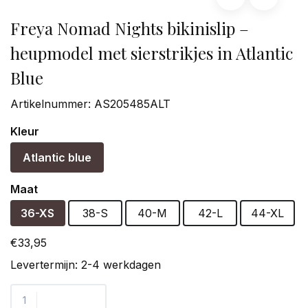
Freya Nomad Nights bikinislip –
heupmodel met sierstrikjes in Atlantic
Blue
Artikelnummer:
AS205485ALT
Kleur
Atlantic blue
Maat
36-XS
38-S
40-M
42-L
44-XL
€33,95
Levertermijn: 2-4 werkdagen