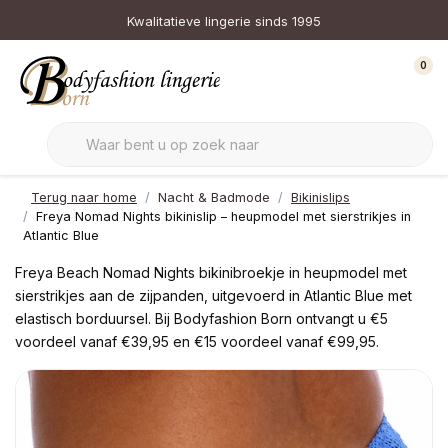
Kwalitatieve lingerie sinds 1995
0
Terug naar home
Nacht & Badmode
Bikinislips
Freya Nomad Nights bikinislip – heupmodel met sierstrikjes in
Atlantic Blue
Freya Beach Nomad Nights bikinibroekje in heupmodel met
sierstrikjes aan de zijpanden, uitgevoerd in Atlantic Blue met
elastisch borduursel. Bij Bodyfashion Born ontvangt u €5
voordeel vanaf €39,95 en €15 voordeel vanaf €99,95.