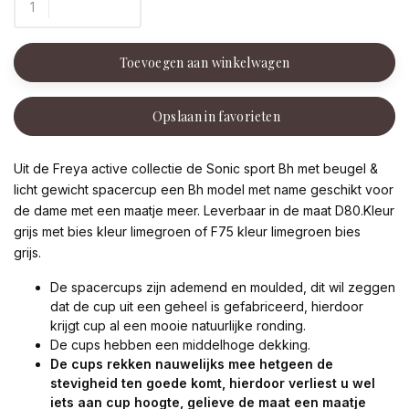
Toevoegen aan winkelwagen
Opslaan in favorieten
Uit de Freya active collectie de Sonic sport Bh met beugel &
licht gewicht spacercup een Bh model met name geschikt voor
de dame met een maatje meer. Leverbaar in de maat D80.Kleur
grijs met bies kleur limegroen of F75 kleur limegroen bies
grijs.
De spacercups zijn ademend en moulded, dit wil zeggen
dat de cup uit een geheel is gefabriceerd, hierdoor
krijgt cup al een mooie natuurlijke ronding.
De cups hebben een middelhoge dekking.
De cups rekken nauwelijks mee hetgeen de
stevigheid ten goede komt, hierdoor verliest u wel
iets aan cup hoogte, gelieve de maat een maatje