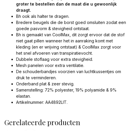
groter te bestellen dan de maat die u gewoonlijk
draagt.
Bh ook als halter te dragen.
Bredere beugels die de borst goed omsluiten zodat een
goede pasvorm & stevigheid ontstaat.
Bh is gemaakt van CoolMax, dit zorgt ervoor dat de stof
niet gaat pillen wanneer het in aanraking komt met
kleding (en er wrijving ontstaat) & CoolMax zorgt voor
het snel afvoeren van transpiratievocht.
Dubbele stoflaag voor extra stevigheid.
Mesh panelen voor extra ventilatie.
De schouderbandjes voorzien van luchtkussentjes om
druk te verminderen.
Onderband plat & zeer stevig.
Samenstelling: 72% polyester, 19% polyamide & 9%
elastan.
Artikelnummer: AA4892LIT.
Gerelateerde producten