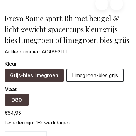
Freya Sonic sport Bh met beugel &
licht gewicht spacercups kleurgrijs
bies limegroen of limegroen bies grijs
Artikelnummer:
AC4892LIT
Kleur
Grijs-bies limegroen
Limegroen-bies grijs
Maat
D80
€54,95
Levertermijn: 1-2 werkdagen