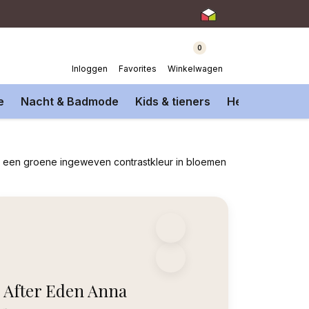
0
Inloggen
Favorites
Winkelwagen
e
Nacht & Badmode
Kids & tieners
Heren Onderm
et een groene ingeweven contrastkleur in bloemen
After Eden Anna