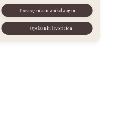
Toevoegen aan winkelwagen
Opslaan in favorieten