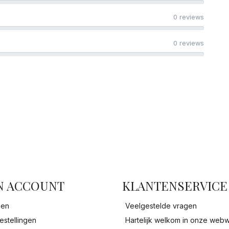
0 reviews
0 reviews
facebook
N ACCOUNT
KLANTENSERVICE
gen
Veelgestelde vragen
estellingen
Hartelijk welkom in onze webw