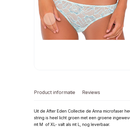
Product informatie
Reviews
Uit de After Eden Collectie de Anna microfaser h
string is heel licht groen met een groene ingewev
mt M of XL- valt als mt L, nog leverbaar.