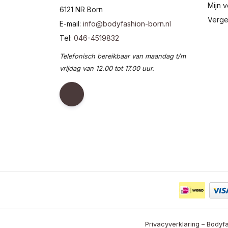
Mijn v
6121 NR Born
Verge
E-mail:
info@bodyfashion-born.nl
Tel:
046-4519832
Telefonisch bereikbaar van maandag t/m
vrijdag van 12.00 tot 17.00 uur.
Privacyverklaring – Bodyfa