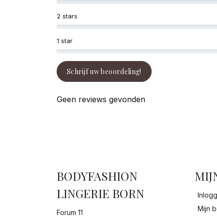
2 stars
1 star
Schrijf uw beoordeling!
Geen reviews gevonden
BODYFASHION
MIJ
LINGERIE BORN
Inlog
Mijn b
Forum 11