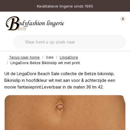
Kwalitatieve lingerie sinds 1995
0
Terug naar home
Sale
LingaDore
LingaDore Belize Bikinislip wit met print
Uit de LingaDore Beach Sale collectie de Belize bikinislip.
Bikinislip in hoofdkleur wit met aan voor & achterzijde een
mooie fantasieprint.Leverbaar in de maten 36 tm 42.