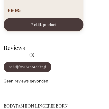
€9,95
Bekijk product
Reviews
(0)
Schrijf uw beoordeling!
Geen reviews gevonden
facebook
BODYFASHION LINGERIE BORN