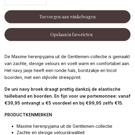
Toevoegen aan winkelwagen
Opslaan in favorieten
De Maxime herenpyjama uit de Gentlemen‑collectie is gemaakt
van zachte, stevige velours en voelt warm en comfortabel aan.
Het navy jasje heeft een ronde hals, borstzakje en tricot
boorden, met een stijlvolle streepprint.
De uni navy broek draagt prettig dankzij de elastische
tailleband en boorden. En fijn voor uw portemonnee: vanaf
€39,95 ontvangt u €5 voordeel en bij €99,95 zelfs €15.
PRODUCTKENMERKEN
Maxime herenpyjama uit de Gentlemen‑collectie
Zachte en stevige velourskwaliteit