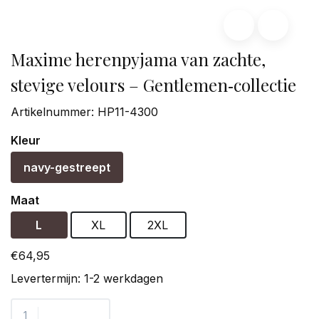
Maxime herenpyjama van zachte,
stevige velours – Gentlemen‑collectie
Artikelnummer:
HP11-4300
Kleur
navy-gestreept
Maat
L
XL
2XL
€64,95
Levertermijn: 1-2 werkdagen