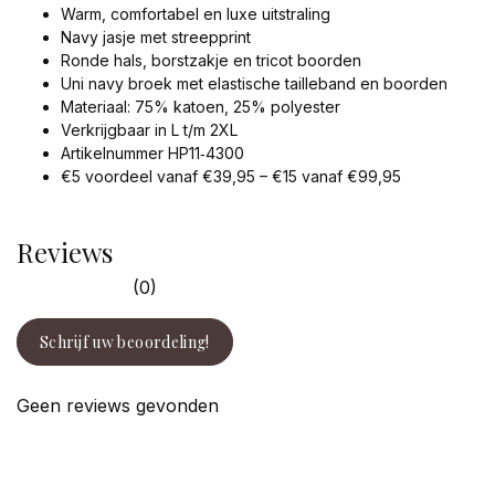
Warm, comfortabel en luxe uitstraling
Navy jasje met streepprint
Ronde hals, borstzakje en tricot boorden
Uni navy broek met elastische tailleband en boorden
Materiaal: 75% katoen, 25% polyester
Verkrijgbaar in L t/m 2XL
Artikelnummer HP11‑4300
€5 voordeel vanaf €39,95 – €15 vanaf €99,95
Reviews
(0)
Schrijf uw beoordeling!
Geen reviews gevonden
facebook