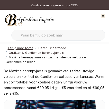
Kwalitatieve lingerie sinds 1995
0
Terug naar home
Heren Ondermode
Outfitter & Gentlemen herenpyjama’s
Maxime herenpyjama van zachte, stevige velours –
Gentlemen‑collectie
De Maxime herenpyjama is gemaakt van zachte, stevige
velours en komt uit de Gentlemen‑collectie van Lunatex. Warm
en comfortabel voor koelere dagen. En fijn voor uw
portemonnee: vanaf €39,95 krijgt u €5 voordeel en bij €99,95
zelfs €15.