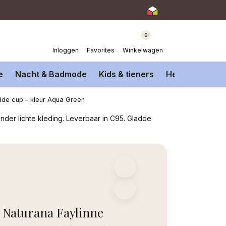
0
Inloggen
Favorites
Winkelwagen
e
Nacht & Badmode
Kids & tieners
Heren Onderm
adde cup – kleur Aqua Green
nder lichte kleding. Leverbaar in C95. Gladde
Naturana Faylinne