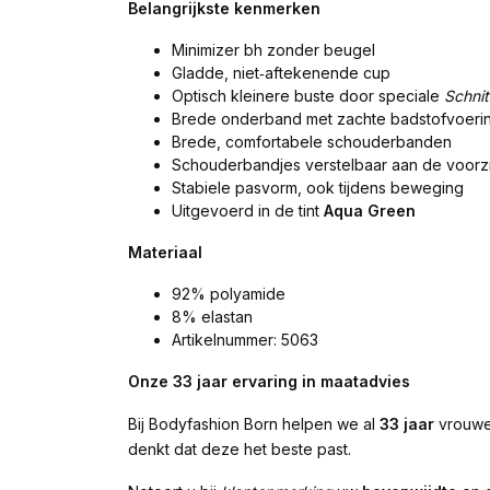
Belangrijkste kenmerken
Minimizer bh zonder beugel
Gladde, niet‑aftekenende cup
Optisch kleinere buste door speciale
Schnit
Brede onderband met zachte badstofvoeri
Brede, comfortabele schouderbanden
Schouderbandjes verstelbaar aan de voorz
Stabiele pasvorm, ook tijdens beweging
Uitgevoerd in de tint
Aqua Green
Materiaal
92% polyamide
8% elastan
Artikelnummer: 5063
Onze 33 jaar ervaring in maatadvies
Bij Bodyfashion Born helpen we al
33 jaar
vrouwen
denkt dat deze het beste past.