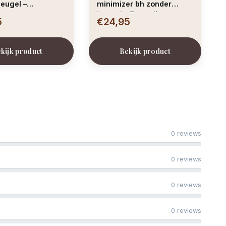
eugel –
minimizer bh zonder
ta
beugel – Turmalin
5
€24,95
kijk product
Bekijk product
0 reviews
0 reviews
0 reviews
0 reviews