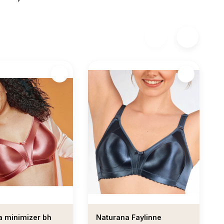
a minimizer bh
Naturana Faylinne