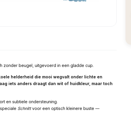
 bh zonder beugel, uitgevoerd in een gladde cup.
koele helderheid die mooi wegvalt onder lichte en
aag iets anders draagt dan wit of huidkleur, maar toch
t en subtiele ondersteuning.
 speciale
Schnitt
voor een optisch kleinere buste —