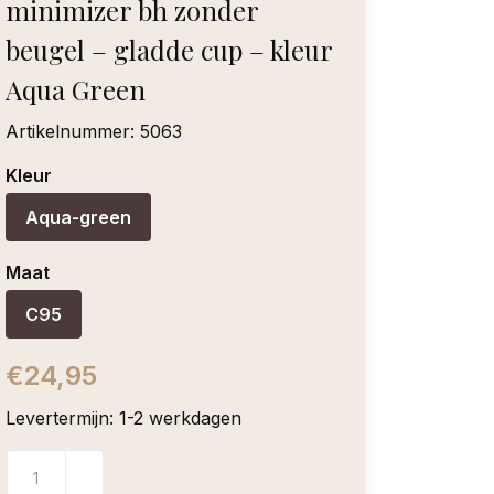
minimizer bh zonder
beugel – gladde cup – kleur
Aqua Green
Artikelnummer:
5063
Kleur
Aqua-green
Maat
C95
€24,95
Levertermijn: 1-2 werkdagen