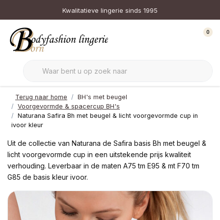
Kwalitatieve lingerie sinds 1995
0
Terug naar home
BH's met beugel
Voorgevormde & spacercup BH's
Naturana Safira Bh met beugel & licht voorgevormde cup in
ivoor kleur
Uit de collectie van Naturana de Safira basis Bh met beugel &
licht voorgevormde cup in een uitstekende prijs kwaliteit
verhouding. Leverbaar in de maten A75 tm E95 & mt F70 tm
G85 de basis kleur ivoor.