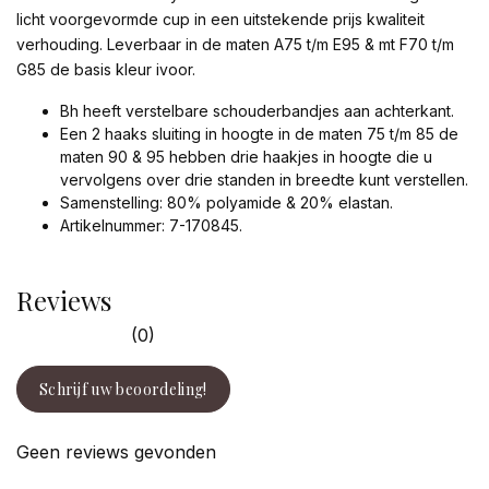
licht voorgevormde cup in een uitstekende prijs kwaliteit
verhouding. Leverbaar in de maten A75 t/m E95 & mt F70 t/m
G85 de basis kleur ivoor.
Bh heeft verstelbare schouderbandjes aan achterkant.
Een 2 haaks sluiting in hoogte in de maten 75 t/m 85 de
maten 90 & 95 hebben drie haakjes in hoogte die u
vervolgens over drie standen in breedte kunt verstellen.
Samenstelling: 80% polyamide & 20% elastan.
Artikelnummer: 7-170845.
Reviews
(0)
Schrijf uw beoordeling!
Geen reviews gevonden