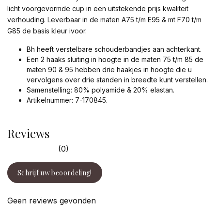
licht voorgevormde cup in een uitstekende prijs kwaliteit
verhouding. Leverbaar in de maten A75 t/m E95 & mt F70 t/m
G85 de basis kleur ivoor.
Bh heeft verstelbare schouderbandjes aan achterkant.
Een 2 haaks sluiting in hoogte in de maten 75 t/m 85 de
maten 90 & 95 hebben drie haakjes in hoogte die u
vervolgens over drie standen in breedte kunt verstellen.
Samenstelling: 80% polyamide & 20% elastan.
Artikelnummer: 7-170845.
Reviews
(0)
Schrijf uw beoordeling!
Geen reviews gevonden