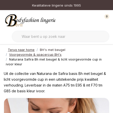
Kwalitatieve lingerie sinds 1995
0
Terug naar home
BH's met beugel
Voorgevormde & spacercup BH's
Naturana Safira Bh met beugel & licht voorgevormde cup in
ivoor kleur
Uit de collectie van Naturana de Safira basis Bh met beugel &
licht voorgevormde cup in een uitstekende prijs kwaliteit
verhouding. Leverbaar in de maten A75 tm E95 & mt F70 tm
G85 de basis kleur ivoor.